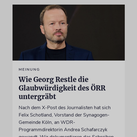
MEINUNG
Wie Georg Restle die
Glaubwürdigkeit des ÖRR
untergräbt
Nach dem X-Post des Journalisten hat sich
Felix Schotland, Vorstand der Synagogen-
Gemeinde Köln, an WDR-
Programmdirektorin Andrea Schafarczyk