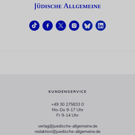
KUNDENSERVICE
+49 30 275833 0
Mo-Do 9-17 Uhr
Fr 9-14 Uhr
verlag@juedische-allgemeine.de
redaktion@juedische-allgemeine.de