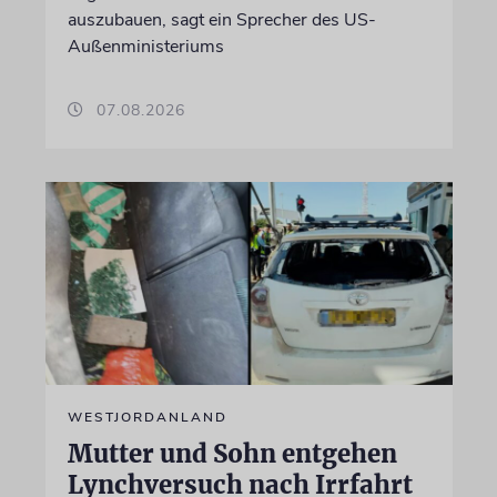
auszubauen, sagt ein Sprecher des US-
Außenministeriums
07.08.2026
WESTJORDANLAND
Mutter und Sohn entgehen
Lynchversuch nach Irrfahrt