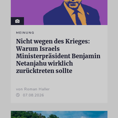
MEINUNG
Nicht wegen des Krieges:
Warum Israels
Ministerpräsident Benjamin
Netanjahu wirklich
zurücktreten sollte
von Roman Haller
07.08.2026