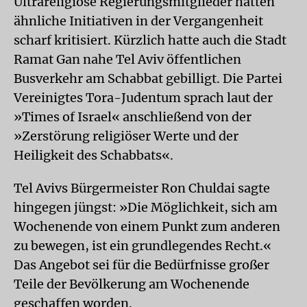
Ultrareligiöse Regierungsmitglieder hatten
ähnliche Initiativen in der Vergangenheit
scharf kritisiert. Kürzlich hatte auch die Stadt
Ramat Gan nahe Tel Aviv öffentlichen
Busverkehr am Schabbat gebilligt. Die Partei
Vereinigtes Tora-Judentum sprach laut der
»Times of
Israel
« anschließend von der
»Zerstörung religiöser Werte und der
Heiligkeit des Schabbats«.
Tel Avivs Bürgermeister Ron Chuldai sagte
hingegen jüngst: »Die Möglichkeit, sich am
Wochenende von einem Punkt zum anderen
zu bewegen, ist ein grundlegendes Recht.«
Das Angebot sei für die Bedürfnisse großer
Teile der Bevölkerung am Wochenende
geschaffen worden.