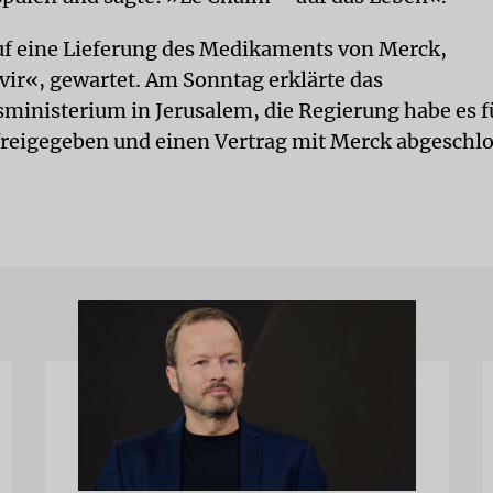
auf eine Lieferung des Medikaments von Merck,
ir«, gewartet. Am Sonntag erklärte das
ministerium in Jerusalem, die Regierung habe es f
 freigegeben und einen Vertrag mit Merck abgeschl