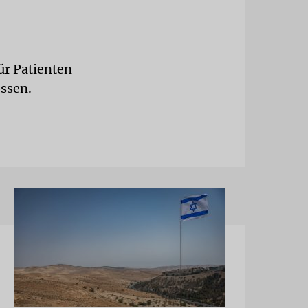
ür Patienten
ossen.