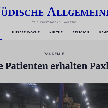
07. AUGUST 2026
– 24. AW 5786
EL
UNSERE WOCHE
KULTUR
RELIGION
GEME
PANDEMIE
e Patienten erhalten Pax