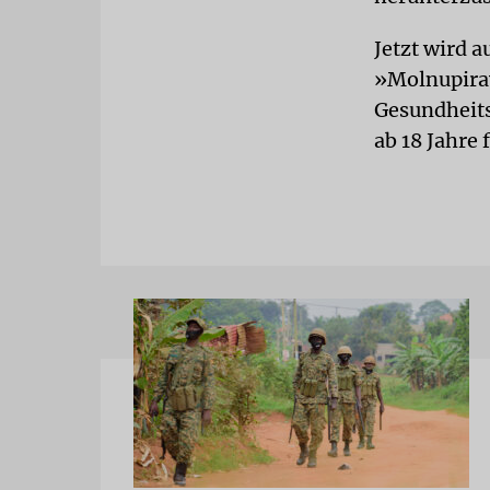
Jetzt wird 
»Molnupirav
Gesundheits
ab 18 Jahre