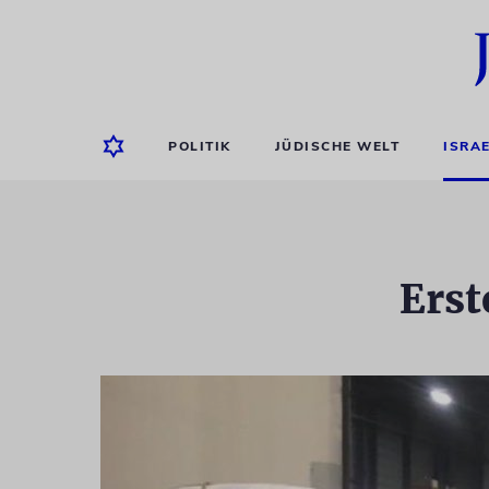
POLITIK
JÜDISCHE WELT
ISRA
Erst