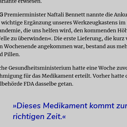
riante erwiesen.
NG
Premierminister Naftali Bennett nannte die Anku
e wichtige Ergänzung unseres Werkzeugkastens i
andemie, die uns helfen wird, den kommenden Hö
le zu überwinden«. Die erste Lieferung, die kurz
n Wochenende angekommen war, bestand aus meh
 Pillen.
sche Gesundheitsministerium hatte eine Woche zuvo
hmigung für das Medikament erteilt. Vorher hatte 
lbehörde FDA dasselbe getan.
»Dieses Medikament kommt zu
richtigen Zeit.«