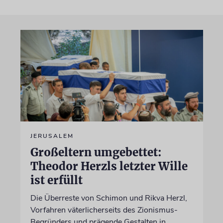
JERUSALEM
Großeltern umgebettet:
Theodor Herzls letzter Wille
ist erfüllt
Die Überreste von Schimon und Rikva Herzl,
Vorfahren väterlicherseits des Zionismus-
Begründers und prägende Gestalten in