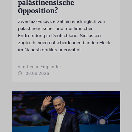
palästinensische
Opposition?
Zwei taz-Essays erzählen eindringlich von
palästinensischer und muslimischer
Entfremdung in Deutschland. Sie lassen
zugleich einen entscheidenden blinden Fleck
im Nahostkonflikts unerwähnt
von Leeor Engländer
06.08.2026