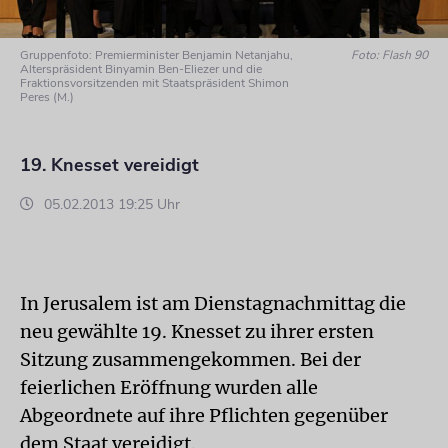
Gruppenfoto: Premierminister Benjamin Netanjahu,
Foto: Flash 90
Alterspräsident Binyamin Ben-Eliezer und die
Fraktionsvorsitzenden mit Staatspräsident Shimon
Peres (M.)
19. Knesset vereidigt
05.02.2013 19:25 Uhr
In Jerusalem ist am Dienstagnachmittag die
neu gewählte 19. Knesset zu ihrer ersten
Sitzung zusammengekommen. Bei der
feierlichen Eröffnung wurden alle
Abgeordnete auf ihre Pflichten gegenüber
dem Staat vereidigt.