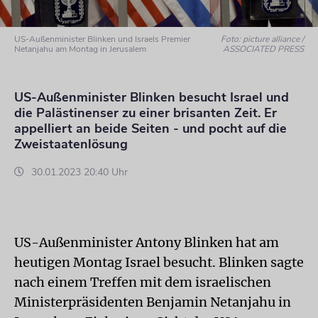
US-Außenminister Blinken und Israels Premier
Foto: picture alliance /
Netanjahu am Montag in Jerusalem
ASSOCIATED PRESS
US-Außenminister Blinken besucht Israel und
die Palästinenser zu einer brisanten Zeit. Er
appelliert an beide Seiten - und pocht auf die
Zweistaatenlösung
30.01.2023 20:40 Uhr
US-Außenminister Antony Blinken hat am
heutigen Montag Israel besucht. Blinken sagte
nach einem Treffen mit dem israelischen
Ministerpräsidenten Benjamin Netanjahu in