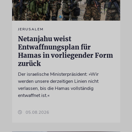
JERUSALEM
Netanjahu weist
Entwaffnungsplan für
Hamas in vorliegender Form
zurück
Der israelische Ministerpräsident: »Wir
werden unsere derzeitigen Linien nicht
verlassen, bis die Hamas vollständig
entwaffnet ist.«
05.08.2026