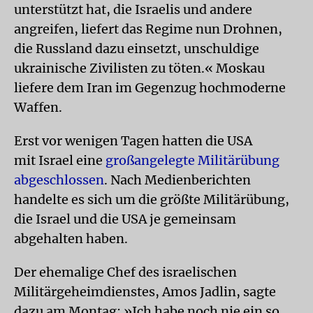
unterstützt hat, die Israelis und andere
angreifen, liefert das Regime nun Drohnen,
die Russland dazu einsetzt, unschuldige
ukrainische Zivilisten zu töten.« Moskau
liefere dem Iran im Gegenzug hochmoderne
Waffen.
Erst vor wenigen Tagen hatten die USA
mit Israel eine
großangelegte Militärübung
abgeschlossen
. Nach Medienberichten
handelte es sich um die größte Militärübung,
die Israel und die USA je gemeinsam
abgehalten haben.
Der ehemalige Chef des israelischen
Militärgeheimdienstes, Amos Jadlin, sagte
dazu am Montag: »Ich habe noch nie ein so