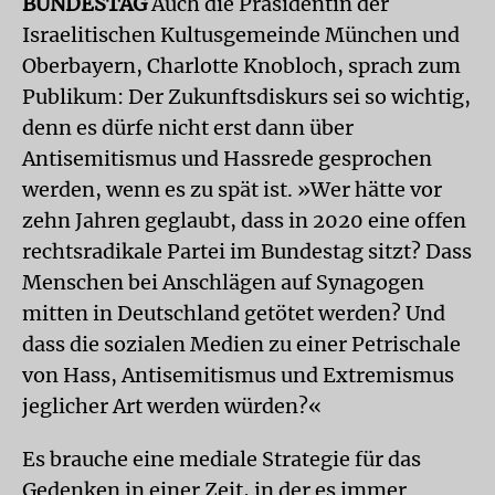
BUNDESTAG
Auch die Präsidentin der
Israelitischen Kultusgemeinde München und
Oberbayern, Charlotte Knobloch, sprach zum
Publikum: Der Zukunftsdiskurs sei so wichtig,
denn es dürfe nicht erst dann über
Antisemitismus und Hassrede gesprochen
werden, wenn es zu spät ist. »Wer hätte vor
zehn Jahren geglaubt, dass in 2020 eine offen
rechtsradikale Partei im Bundestag sitzt? Dass
Menschen bei Anschlägen auf Synagogen
mitten in Deutschland getötet werden? Und
dass die sozialen Medien zu einer Petrischale
von Hass, Antisemitismus und Extremismus
jeglicher Art werden würden?«
Es brauche eine mediale Strategie für das
Gedenken in einer Zeit, in der es immer