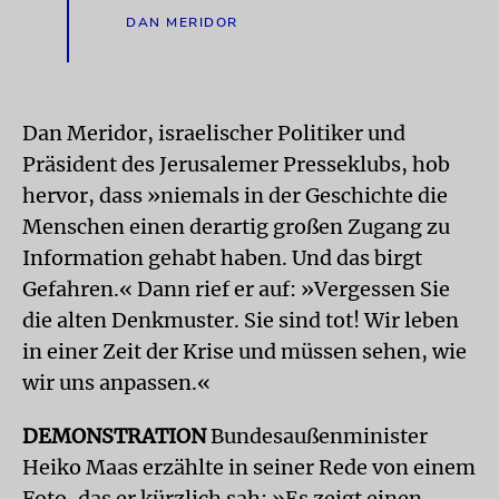
DAN MERIDOR
Dan Meridor, israelischer Politiker und
Präsident des Jerusalemer Presseklubs, hob
hervor, dass »niemals in der Geschichte die
Menschen einen derartig großen Zugang zu
Information gehabt haben. Und das birgt
Gefahren.« Dann rief er auf: »Vergessen Sie
die alten Denkmuster. Sie sind tot! Wir leben
in einer Zeit der Krise und müssen sehen, wie
wir uns anpassen.«
DEMONSTRATION
Bundesaußenminister
Heiko Maas erzählte in seiner Rede von einem
Foto, das er kürzlich sah: »Es zeigt einen