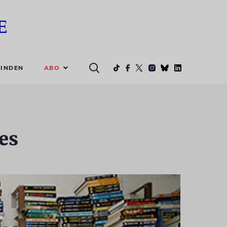
ABO
INDEN
es