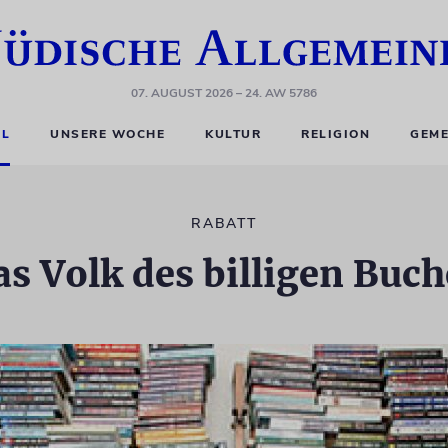
07. AUGUST 2026
– 24. AW 5786
EL
UNSERE WOCHE
KULTUR
RELIGION
GEME
RABATT
as Volk des billigen Buch