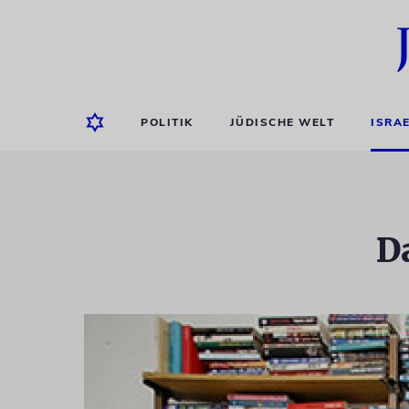
POLITIK
JÜDISCHE WELT
ISRA
D