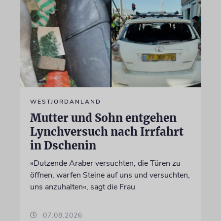
WESTJORDANLAND
Mutter und Sohn entgehen
Lynchversuch nach Irrfahrt
in Dschenin
»Dutzende Araber versuchten, die Türen zu
öffnen, warfen Steine auf uns und versuchten,
uns anzuhalten«, sagt die Frau
07.08.2026