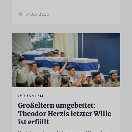
07.08.2026
JERUSALEM
Großeltern umgebettet:
Theodor Herzls letzter Wille
ist erfüllt