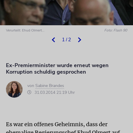
Verurteilt: Ehud Olmert...
Foto: Flash 90
1 / 2
Ex-Premierminister wurde erneut wegen
Korruption schuldig gesprochen
von
Sabine Brandes
31.03.2014 21:19 Uhr
Es war ein offenes Geheimnis, dass der
ehemalige Regierungschef Ehud Olmert auf