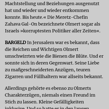
Machtstellung und Beziehungen ausgenutzt
hat und wieder und wieder entkommen
konnte. Bis heute.« Die Meretz-Chefin
Zahava Gal-On bezeichnete Olmert sogar als
Israels »korruptesten Politiker aller Zeiten«.
BARGELD
In Jerusalem war es bekannt, dass
die Reichen und Wichtigen Olmert
umschwirrten wie die Bienen die Blüte. Und er
sonnte sich in deren Gegenwart. Seine Liebe
zu maßgeschneiderten Anzügen, teuren
Zigarren und Füllhaltern war allseits bekannt.
Allerdings gehörte es ebenso zu Olmerts
Charakterzügen, niemals einen Freund im
Stich zu lassen. Kleine Gefälligkeiten
inklusive. Und so hatte er in den langen