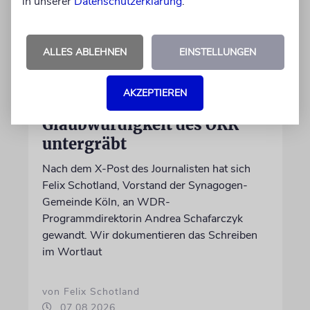
in unserer
Datenschutzerklärung
.
ALLES ABLEHNEN
EINSTELLUNGEN
MEINUNG
AKZEPTIEREN
Wie Georg Restle die
Glaubwürdigkeit des ÖRR
untergräbt
Nach dem X-Post des Journalisten hat sich
Felix Schotland, Vorstand der Synagogen-
Gemeinde Köln, an WDR-
Programmdirektorin Andrea Schafarczyk
gewandt. Wir dokumentieren das Schreiben
im Wortlaut
von Felix Schotland
07.08.2026