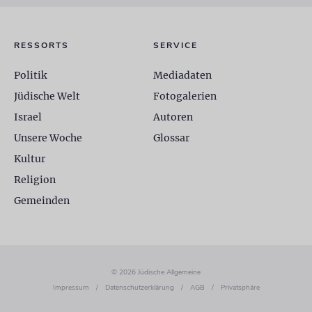
RESSORTS
SERVICE
Politik
Mediadaten
Jüdische Welt
Fotogalerien
Israel
Autoren
Unsere Woche
Glossar
Kultur
Religion
Gemeinden
© 2026 Jüdische Allgemeine
Impressum
/
Datenschutzerklärung
/
AGB
/
Privatsphäre