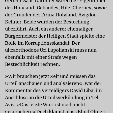
Gerichtssaal. Darunter waren der Eigentümer
des Holyland-Gebäudes, Hilel Cherney, sowie
der Gründer der Firma Holyland, Avigdor
Kellner. Beide wurden der Bestechung
überführt. Auch ein anderer ehemaliger
Bürgermeister der Heiligen Stadt spielte eine
Rolle im Korruptionsskandal: Der
ultraorthodoxe Uri Lupolianski muss nun
ebenfalls mit einer Strafe wegen
Bestechlichkeit rechnen.
»Wir brauchen jetzt Zeit und müssen das
Urteil anschauen und analysieren«, war der
Kommentar des Verteidigers David Libai im
Anschluss an die Urteilsverkündung in Tel
Aviv. »Das letzte Wort ist noch nicht
gesprochen.« Doch klar ist, dass Ehud Olmert