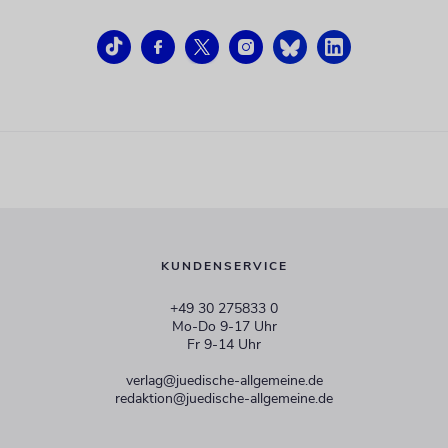
KUNDENSERVICE
+49 30 275833 0
Mo-Do 9-17 Uhr
Fr 9-14 Uhr
verlag@juedische-allgemeine.de
redaktion@juedische-allgemeine.de