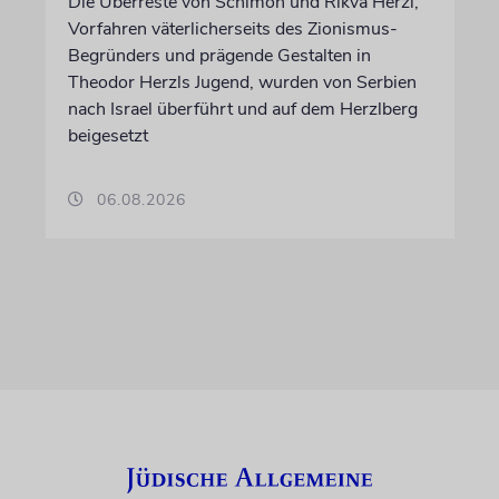
Die Überreste von Schimon und Rikva Herzl,
Vorfahren väterlicherseits des Zionismus-
Begründers und prägende Gestalten in
Theodor Herzls Jugend, wurden von Serbien
nach Israel überführt und auf dem Herzlberg
beigesetzt
06.08.2026