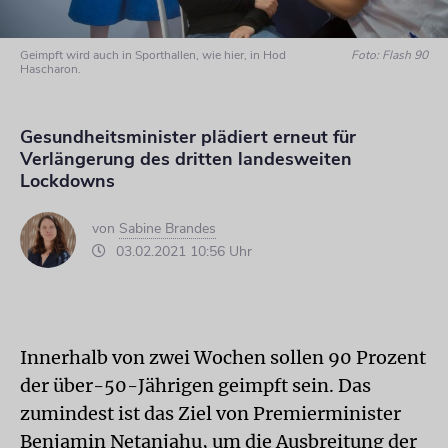
Geimpft wird auch in Sporthallen, wie hier, in Hod
Foto: Flash 90
Hascharon.
Gesundheitsminister plädiert erneut für
Verlängerung des dritten landesweiten
Lockdowns
von
Sabine Brandes
03.02.2021 10:56 Uhr
Innerhalb von zwei Wochen sollen 90 Prozent
der über-50-Jährigen geimpft sein. Das
zumindest ist das Ziel von Premierminister
Benjamin Netanjahu, um die Ausbreitung der