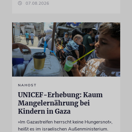
07.08.2026
NAHOST
UNICEF-Erhebung: Kaum
Mangelernährung bei
Kindern in Gaza
»Im Gazastreifen herrscht keine Hungersnot«,
heißt es im israelischen Außenministerium.