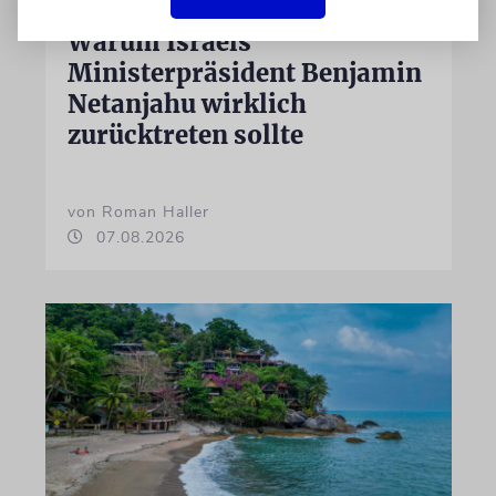
Nicht wegen des Krieges:
Warum Israels
Ministerpräsident Benjamin
Netanjahu wirklich
zurücktreten sollte
von Roman Haller
07.08.2026