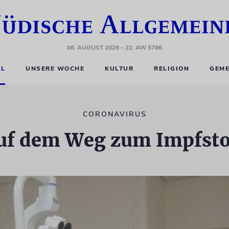
06. AUGUST 2026
– 22. AW 5786
EL
UNSERE WOCHE
KULTUR
RELIGION
GEME
CORONAVIRUS
uf dem Weg zum Impfsto