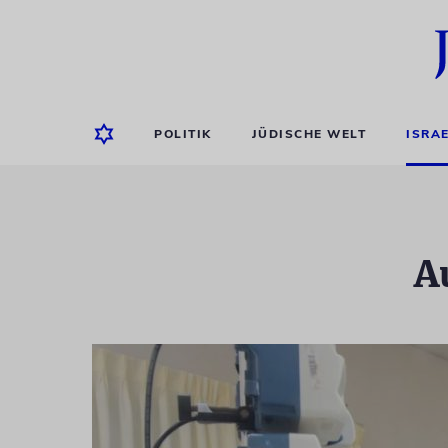
POLITIK
JÜDISCHE WELT
ISRA
A