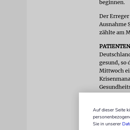
beginnen.
Der Erreger
Ausnahme Sa
zählte am M
PATIENTE
Deutschland
gesund, so 
Mittwoch e
Krisenmanag
Gesundheits
Auf dieser Seite 
personenbezogene 
Sie in unserer
Dat