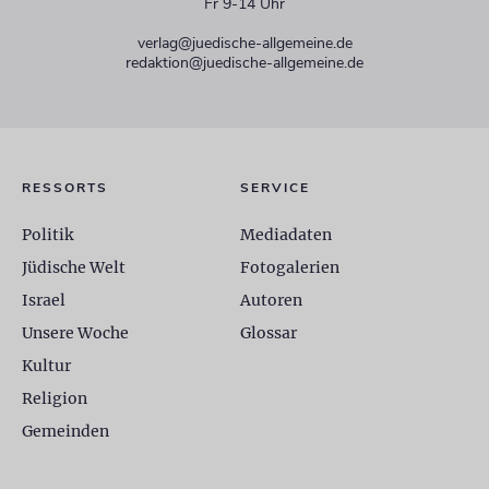
Fr 9-14 Uhr
verlag@juedische-allgemeine.de
redaktion@juedische-allgemeine.de
RESSORTS
SERVICE
Politik
Mediadaten
Jüdische Welt
Fotogalerien
Israel
Autoren
Unsere Woche
Glossar
Kultur
Religion
Gemeinden