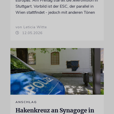
Europas: Am Freitag startet die Jewrovision in
Stuttgart. Vorbild ist der ESC, der parallel in
Wien stattfindet - jedoch mit anderen Tönen
von Leticia Witte
12.05.2026
ANSCHLAG
Hakenkreuz an Synagoge in