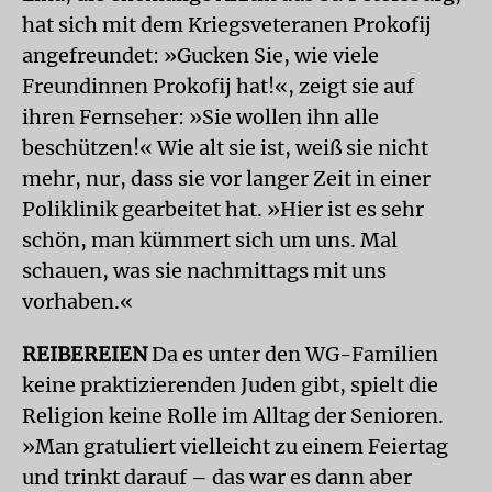
hat sich mit dem Kriegsveteranen Prokofij
angefreundet: »Gucken Sie, wie viele
Freundinnen Prokofij hat!«, zeigt sie auf
ihren Fernseher: »Sie wollen ihn alle
beschützen!« Wie alt sie ist, weiß sie nicht
mehr, nur, dass sie vor langer Zeit in einer
Poliklinik gearbeitet hat. »Hier ist es sehr
schön, man kümmert sich um uns. Mal
schauen, was sie nachmittags mit uns
vorhaben.«
REIBEREIEN
Da es unter den WG-Familien
keine praktizierenden Juden gibt, spielt die
Religion keine Rolle im Alltag der Senioren.
»Man gratuliert vielleicht zu einem Feiertag
und trinkt darauf – das war es dann aber