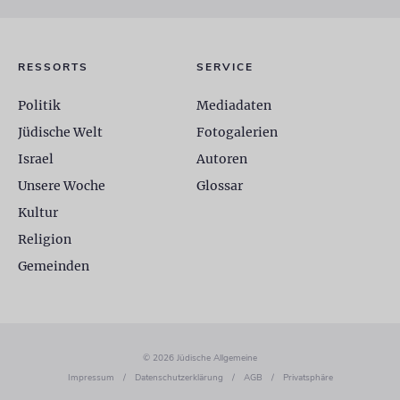
RESSORTS
SERVICE
Politik
Mediadaten
Jüdische Welt
Fotogalerien
Israel
Autoren
Unsere Woche
Glossar
Kultur
Religion
Gemeinden
© 2026 Jüdische Allgemeine
Impressum
/
Datenschutzerklärung
/
AGB
/
Privatsphäre