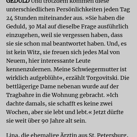
GEDULD
Und trotzdem kommen diese
unterschiedlichen Persönlichkeiten jeden Tag
24 Stunden miteinander aus. »Sie haben die
Geduld, 30 Mal auf dieselbe Frage ausführlich
einzugehen, weil sie vergessen haben, dass
sie sie schon mal beantwortet haben. Und, es
ist kein Witz, sie freuen sich jedes Mal von
Neuem, hier interessante Leute
kennenzulernen. Meine Schwiegermutter ist
wirklich aufgeblüht«, erzählt Torgovitski. Die
bettlägerige Dame nebenan wurde auf der
Tragbahre in die Wohnung gebracht. »Ich
dachte damals, sie schafft es keine zwei
Wochen, aber sie lebt und lebt.« Jetzt dürfte
sie weit über 90 Jahre alt sein.
Lina, die ehemalige Ärztin aus St. Petersburg,