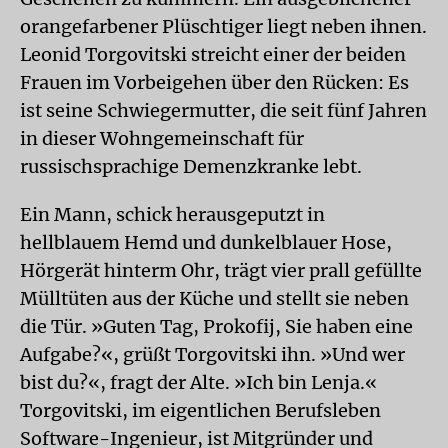
orangefarbener Plüschtiger liegt neben ihnen.
Leonid Torgovitski streicht einer der beiden
Frauen im Vorbeigehen über den Rücken: Es
ist seine Schwiegermutter, die seit fünf Jahren
in dieser Wohngemeinschaft für
russischsprachige Demenzkranke lebt.
Ein Mann, schick herausgeputzt in
hellblauem Hemd und dunkelblauer Hose,
Hörgerät hinterm Ohr, trägt vier prall gefüllte
Mülltüten aus der Küche und stellt sie neben
die Tür. »Guten Tag, Prokofij, Sie haben eine
Aufgabe?«, grüßt Torgovitski ihn. »Und wer
bist du?«, fragt der Alte. »Ich bin Lenja.«
Torgovitski, im eigentlichen Berufsleben
Software-Ingenieur, ist Mitgründer und