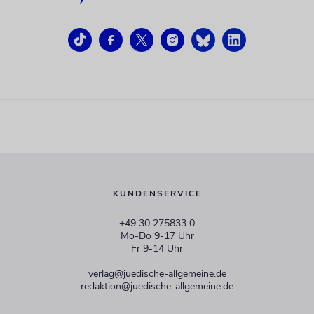
KUNDENSERVICE
+49 30 275833 0
Mo-Do 9-17 Uhr
Fr 9-14 Uhr
verlag@juedische-allgemeine.de
redaktion@juedische-allgemeine.de