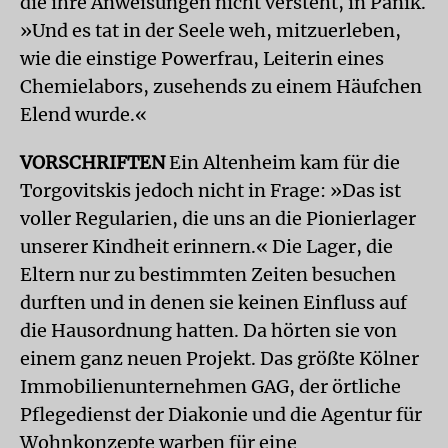
die ihre Anweisungen nicht versteht, in Panik.
»Und es tat in der Seele weh, mitzuerleben,
wie die einstige Powerfrau, Leiterin eines
Chemielabors, zusehends zu einem Häufchen
Elend wurde.«
VORSCHRIFTEN
Ein Altenheim kam für die
Torgovitskis jedoch nicht in Frage: »Das ist
voller Regularien, die uns an die Pionierlager
unserer Kindheit erinnern.« Die Lager, die
Eltern nur zu bestimmten Zeiten besuchen
durften und in denen sie keinen Einfluss auf
die Hausordnung hatten. Da hörten sie von
einem ganz neuen Projekt. Das größte Kölner
Immobilienunternehmen GAG, der örtliche
Pflegedienst der Diakonie und die Agentur für
Wohnkonzepte warben für eine