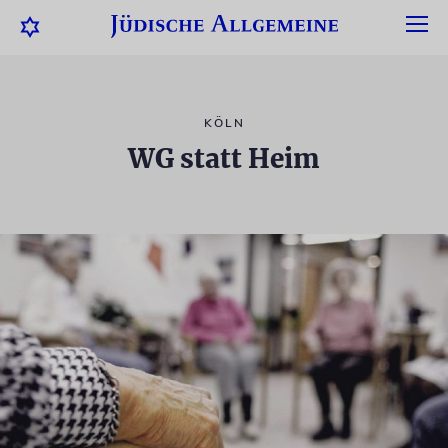
KÖLN
WG statt Heim