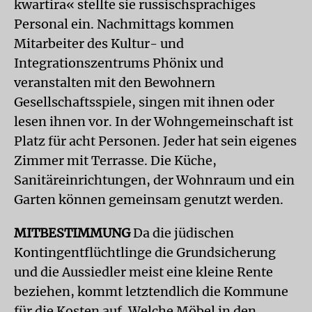
kwartira« stellte sie russischsprachiges
Personal ein. Nachmittags kommen
Mitarbeiter des Kultur- und
Integrationszentrums Phönix und
veranstalten mit den Bewohnern
Gesellschaftsspiele, singen mit ihnen oder
lesen ihnen vor. In der Wohngemeinschaft ist
Platz für acht Personen. Jeder hat sein eigenes
Zimmer mit Terrasse. Die Küche,
Sanitäreinrichtungen, der Wohnraum und ein
Garten können gemeinsam genutzt werden.
MITBESTIMMUNG
Da die jüdischen
Kontingentflüchtlinge die Grundsicherung
und die Aussiedler meist eine kleine Rente
beziehen, kommt letztendlich die Kommune
für die Kosten auf. Welche Möbel in den