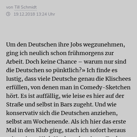
von
Till Schmidt
19.12.2018 13:24 Uhr
Um den Deutschen ihre Jobs wegzunehmen,
ging ich neulich schon frühmorgens zur
Arbeit. Doch keine Chance – warum nur sind
die Deutschen so pünktlich?» Ich finde es
lustig, dass viele Deutsche genau die Klischees
erfüllen, von denen man in Comedy-Sketchen
hört. Es ist auffällig, wie leise es hier auf der
Straße und selbst in Bars zugeht. Und wie
konservativ sich die Deutschen anziehen,
selbst am Wochenende. Als ich hier das erste
Mal in den Klub ging, stach ich sofort heraus