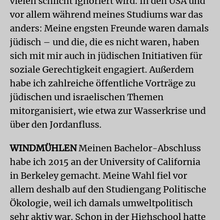
vielen schlicht ignoriert wird. In den USA und
vor allem während meines Studiums war das
anders: Meine engsten Freunde waren damals
jüdisch – und die, die es nicht waren, haben
sich mit mir auch in jüdischen Initiativen für
soziale Gerechtigkeit engagiert. Außerdem
habe ich zahlreiche öffentliche Vorträge zu
jüdischen und israelischen Themen
mitorganisiert, wie etwa zur Wasserkrise und
über den Jordanfluss.
WINDMÜHLEN
Meinen Bachelor-Abschluss
habe ich 2015 an der University of California
in Berkeley gemacht. Meine Wahl fiel vor
allem deshalb auf den Studiengang Politische
Ökologie, weil ich damals umweltpolitisch
sehr aktiv war. Schon in der Highschool hatte