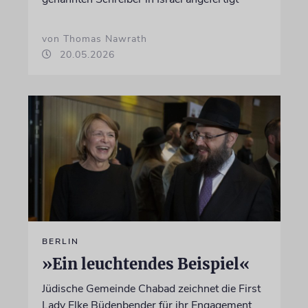
von Thomas Nawrath
20.05.2026
BERLIN
»Ein leuchtendes Beispiel«
Jüdische Gemeinde Chabad zeichnet die First
Lady Elke Büdenbender für ihr Engagement