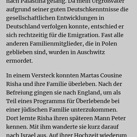
nach Palästina gelang. Da mein Urgroßvater
aufgrund seiner guten Deutschkenntnisse die
gesellschaftlichen Entwicklungen in
Deutschland verfolgen konnte, entschied er
sich rechtzeitig für die Emigration. Fast alle
anderen Familienmitglieder, die in Polen
geblieben sind, wurden in Auschwitz
ermordet.
In einem Versteck konnten Martas Cousine
Risha und ihre Familie überleben. Nach der
Befreiung gingen sie nach England, um als
Teil eines Programms für Überlebende bei
einer jüdischen Familie unterzukommen.
Dort lernte Risha ihren späteren Mann Peter
kennen. Mit ihm wanderte sie kurz darauf
nach Israel aus. Auf ihrer Hochzeit wiederum