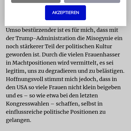
Feministinnen etwas gegen Männer haben,
AKZEPTIEREN
ist ein altes Klischee, das mich wirklich stört.
Umso bestürzender ist es für mich, dass mit
der Trump-Administration die Misogynie ein
noch stärkerer Teil der politischen Kultur
geworden ist. Durch die vielen Frauenhasser
in Machtpositionen wird vermittelt, es sei
legitim, uns zu degradieren und zu belästigen.
Hoffnungsvoll stimmt mich jedoch, dass in
den USA so viele Frauen nicht klein beigeben
und es – so wie etwa bei den letzten
Kongresswahlen – schaffen, selbst in
einflussreiche politische Positionen zu
gelangen.