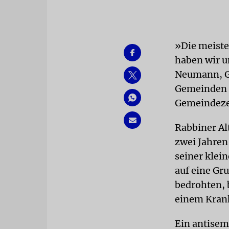
»Die meiste
haben wir u
Neumann, Ge
Gemeinden H
Gemeindeze
Rabbiner Alt
zwei Jahren 
seiner klein
auf eine Gr
bedrohten, 
einem Kran
Ein antisemi