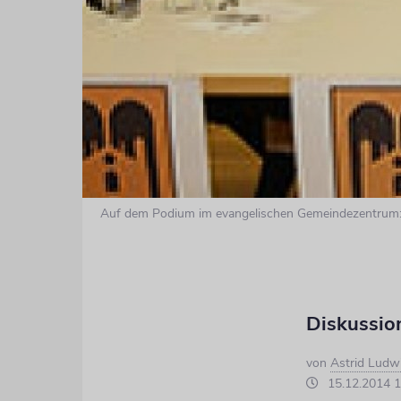
Auf dem Podium im evangelischen Gemeindezentrum: Da
Diskussio
von
Astrid Ludw
15.12.2014 1