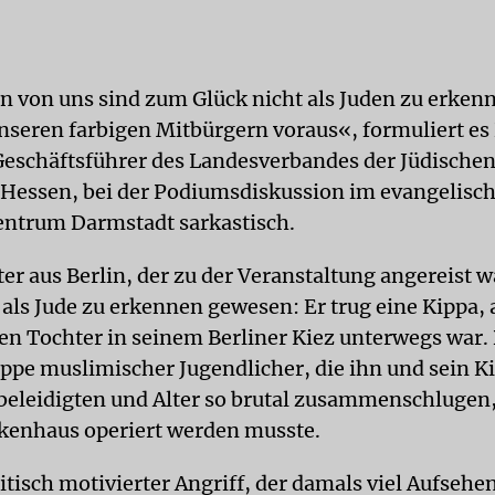
n von uns sind zum Glück nicht als Juden zu erken
nseren farbigen Mitbürgern voraus«, formuliert es
schäftsführer des Landesverbandes der Jüdische
essen, bei der Podiumsdiskussion im evangelisc
ntrum Darmstadt sarkastisch.
er aus Berlin, der zu der Veranstaltung angereist w
als Jude zu erkennen gewesen: Er trug eine Kippa, a
en Tochter in seinem Berliner Kiez unterwegs war. D
uppe muslimischer Jugendlicher, die ihn und sein K
beleidigten und Alter so brutal zusammenschlugen, 
kenhaus operiert werden musste.
tisch motivierter Angriff, der damals viel Aufsehen 