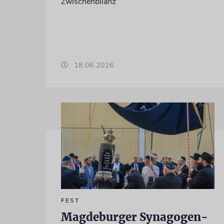
Zwischenbilanz
18.06.2026
FEST
Magdeburger Synagogen-