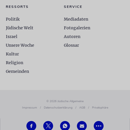
RESSORTS
SERVICE
Politik
Mediadaten
Jüdische Welt
Fotogalerien
Israel
Autoren
Unsere Woche
Glossar
Kultur
Religion
Gemeinden
© 2026 Jüdische Allgemeine
Impressum
/
Datenschutzerklärung
/
AGB
/
Privatsphäre
•••