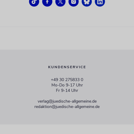
KUNDENSERVICE
+49 30 275833 0
Mo-Do 9-17 Uhr
Fr 9-14 Uhr
verlag@juedische-allgemeine.de
redaktion@juedische-allgemeine.de