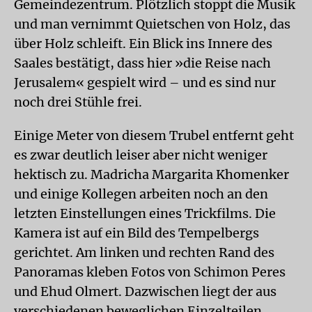
Gemeindezentrum. Plötzlich stoppt die Musik
und man vernimmt Quietschen von Holz, das
über Holz schleift. Ein Blick ins Innere des
Saales bestätigt, dass hier »die Reise nach
Jerusalem« gespielt wird – und es sind nur
noch drei Stühle frei.
Einige Meter von diesem Trubel entfernt geht
es zwar deutlich leiser aber nicht weniger
hektisch zu. Madricha Margarita Khomenker
und einige Kollegen arbeiten noch an den
letzten Einstellungen eines Trickfilms. Die
Kamera ist auf ein Bild des Tempelbergs
gerichtet. Am linken und rechten Rand des
Panoramas kleben Fotos von Schimon Peres
und Ehud Olmert. Dazwischen liegt der aus
verschiedenen beweglichen Einzelteilen