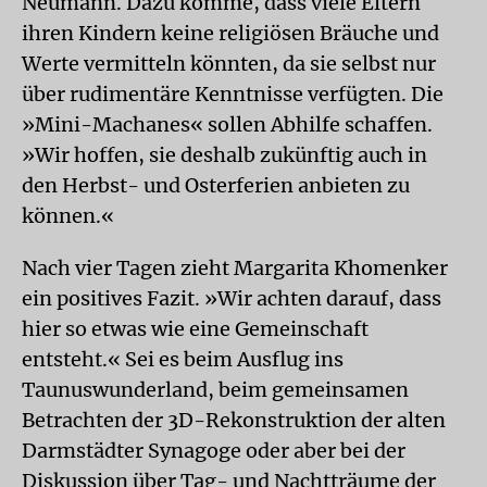
Neumann. Dazu komme, dass viele Eltern
ihren Kindern keine religiösen Bräuche und
Werte vermitteln könnten, da sie selbst nur
über rudimentäre Kenntnisse verfügten. Die
»Mini-Machanes« sollen Abhilfe schaffen.
»Wir hoffen, sie deshalb zukünftig auch in
den Herbst- und Osterferien anbieten zu
können.«
Nach vier Tagen zieht Margarita Khomenker
ein positives Fazit. »Wir achten darauf, dass
hier so etwas wie eine Gemeinschaft
entsteht.« Sei es beim Ausflug ins
Taunuswunderland, beim gemeinsamen
Betrachten der 3D-Rekonstruktion der alten
Darmstädter Synagoge oder aber bei der
Diskussion über Tag- und Nachtträume der