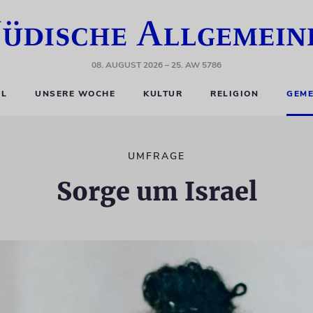
08. AUGUST 2026
– 25. AW 5786
EL
UNSERE WOCHE
KULTUR
RELIGION
GEME
UMFRAGE
Sorge um Israel