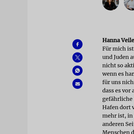
Hanna Veiler
Für mich ist
und Juden au
nicht so akt
wenn es har
für uns nich
dass es vor 
gefährliche 
Hafen dort v
mehr ist, in
anderen Seit
Menschen do