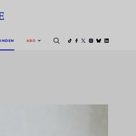
ABO
INDEN