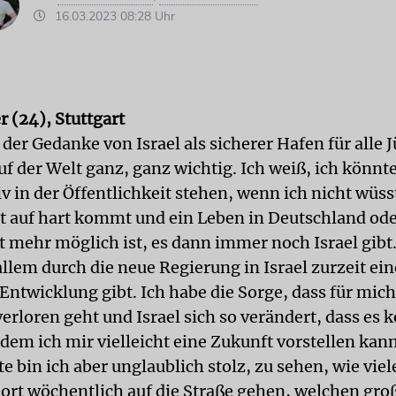
16.03.2023 08:28 Uhr
 (24), Stuttgart
 der Gedanke von Israel als sicherer Hafen für alle
f der Welt ganz, ganz wichtig. Ich weiß, ich könnte
iv in der Öffentlichkeit stehen, wenn ich nicht wüss
t auf hart kommt und ein Leben in Deutschland od
t mehr möglich ist, es dann immer noch Israel gibt.
allem durch die neue Regierung in Israel zurzeit ein
Entwicklung gibt. Ich habe die Sorge, dass für mich
erloren geht und Israel sich so verändert, dass es 
 dem ich mir vielleicht eine Zukunft vorstellen kann
e bin ich aber unglaublich stolz, zu sehen, wie vie
rt wöchentlich auf die Straße gehen, welchen gro