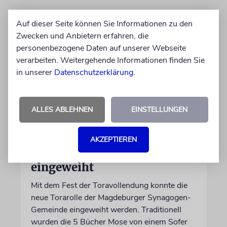
Auf dieser Seite können Sie Informationen zu den
Zwecken und Anbietern erfahren, die
personenbezogene Daten auf unserer Webseite
verarbeiten. Weitergehende Informationen finden Sie
in unserer
Datenschutzerklärung
.
ALLES ABLEHNEN
EINSTELLUNGEN
FEST
Magdeburger Synagogen-
AKZEPTIEREN
Gemeinde hat neue Torarolle
eingeweiht
Mit dem Fest der Toravollendung konnte die
neue Torarolle der Magdeburger Synagogen-
Gemeinde eingeweiht werden. Traditionell
wurden die 5 Bücher Mose von einem Sofer