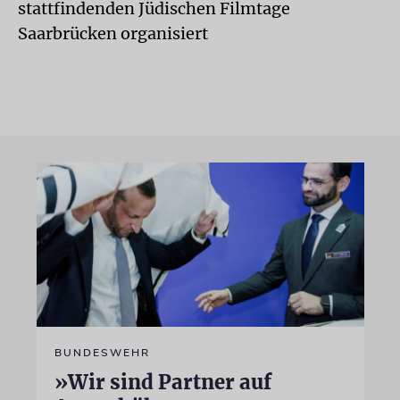
stattfindenden Jüdischen Filmtage
Saarbrücken organisiert
BUNDESWEHR
»Wir sind Partner auf