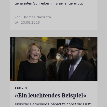
genannten Schreiber in Israel angefertigt
von Thomas Nawrath
20.05.2026
BERLIN
»Ein leuchtendes Beispiel«
Jüdische Gemeinde Chabad zeichnet die First