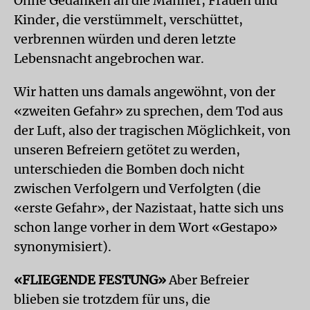
Ohne Gedanken an die Männer, Frauen und
Kinder, die verstümmelt, verschüttet,
verbrennen würden und deren letzte
Lebensnacht angebrochen war.
Wir hatten uns damals angewöhnt, von der
«zweiten Gefahr» zu sprechen, dem Tod aus
der Luft, also der tragischen Möglichkeit, von
unseren Befreiern getötet zu werden,
unterschieden die Bomben doch nicht
zwischen Verfolgern und Verfolgten (die
«erste Gefahr», der Nazistaat, hatte sich uns
schon lange vorher in dem Wort «Gestapo»
synonymisiert).
«FLIEGENDE FESTUNG»
Aber Befreier
blieben sie trotzdem für uns, die