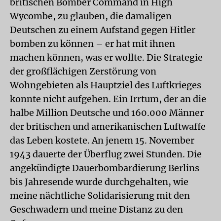
britischen Bomber Command in High
Wycombe, zu glauben, die damaligen
Deutschen zu einem Aufstand gegen Hitler
bomben zu können – er hat mit ihnen
machen können, was er wollte. Die Strategie
der großflächigen Zerstörung von
Wohngebieten als Hauptziel des Luftkrieges
konnte nicht aufgehen. Ein Irrtum, der an die
halbe Million Deutsche und 160.000 Männer
der britischen und amerikanischen Luftwaffe
das Leben kostete. An jenem 15. November
1943 dauerte der Überflug zwei Stunden. Die
angekündigte Dauerbombardierung Berlins
bis Jahresende wurde durchgehalten, wie
meine nächtliche Solidarisierung mit den
Geschwadern und meine Distanz zu den