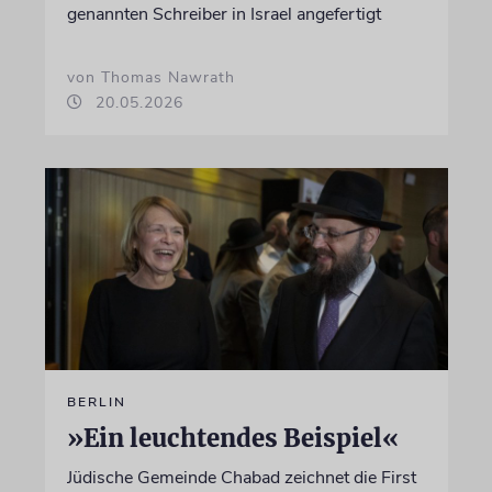
genannten Schreiber in Israel angefertigt
von Thomas Nawrath
20.05.2026
BERLIN
»Ein leuchtendes Beispiel«
Jüdische Gemeinde Chabad zeichnet die First