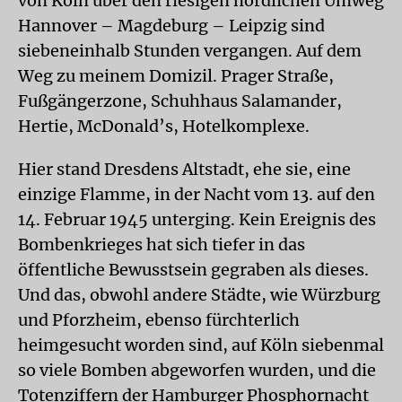
von Köln über den riesigen nördlichen Umweg
Hannover – Magdeburg – Leipzig sind
siebeneinhalb Stunden vergangen. Auf dem
Weg zu meinem Domizil. Prager Straße,
Fußgängerzone, Schuhhaus Salamander,
Hertie, McDonald’s, Hotelkomplexe.
Hier stand Dresdens Altstadt, ehe sie, eine
einzige Flamme, in der Nacht vom 13. auf den
14. Februar 1945 unterging. Kein Ereignis des
Bombenkrieges hat sich tiefer in das
öffentliche Bewusstsein gegraben als dieses.
Und das, obwohl andere Städte, wie Würzburg
und Pforzheim, ebenso fürchterlich
heimgesucht worden sind, auf Köln siebenmal
so viele Bomben abgeworfen wurden, und die
Totenziffern der Hamburger Phosphornacht