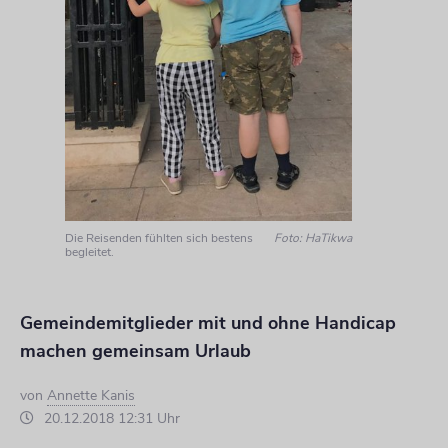
Die Reisenden fühlten sich bestens
Foto: HaTikwa
begleitet.
Gemeindemitglieder mit und ohne Handicap
machen gemeinsam Urlaub
von
Annette Kanis
20.12.2018 12:31 Uhr