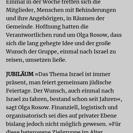
Einmal in der Woche treffen sich die
Mitglieder, Menschen mit Behinderungen
und ihre Angehörigen, in Räumen der
Gemeinde. Hoffnung hatten die
Verantwortlichen rund um Olga Rosow, dass
sich die lang gehegte Idee und der große
Wunsch der Gruppe, einmal nach Israel zu
reisen, umsetzen ließe.
JUBILÄUM
»Das Thema Israel ist immer
präsent, man feiert gemeinsam jüdische
Feiertage. Der Wunsch, auch einmal nach
Israel zu fahren, bestand schon seit Jahren«,
sagt Olga Rosow. Finanziell, logistisch und
organisatorisch sei dies auf privater Ebene
bislang jedoch nicht möglich gewesen. »Für
diese heterogene Zielgruppe im Alter