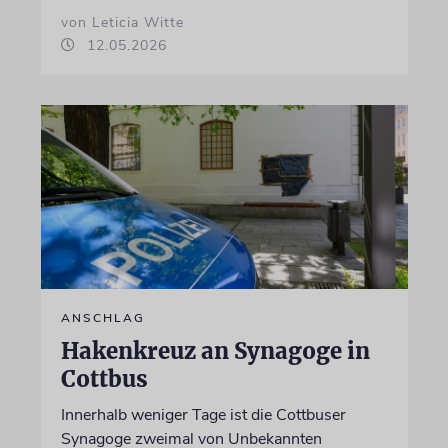
von Leticia Witte
12.05.2026
ANSCHLAG
Hakenkreuz an Synagoge in
Cottbus
Innerhalb weniger Tage ist die Cottbuser
Synagoge zweimal von Unbekannten