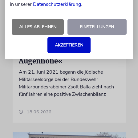
in unserer
Datenschutzerklärung
.
ALLES ABLEHNEN
EINSTELLUNGEN
BUNDESWEHR
AKZEPTIEREN
»Wir sind Partner auf
Augenhöhe«
Am 21. Juni 2021 begann die jüdische
Militärseelsorge bei der Bundeswehr.
Militärbundesrabbiner Zsolt Balla zieht nach
fünf Jahren eine positive Zwischenbilanz
18.06.2026