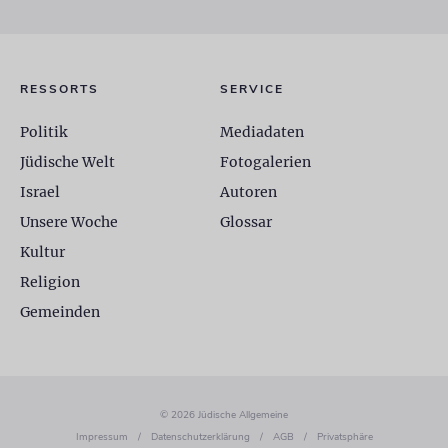
RESSORTS
SERVICE
Politik
Mediadaten
Jüdische Welt
Fotogalerien
Israel
Autoren
Unsere Woche
Glossar
Kultur
Religion
Gemeinden
© 2026 Jüdische Allgemeine
Impressum
/
Datenschutzerklärung
/
AGB
/
Privatsphäre