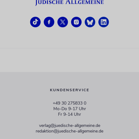
KUNDENSERVICE
+49 30 275833 0
Mo-Do 9-17 Uhr
Fr 9-14 Uhr
verlag@juedische-allgemeine.de
redaktion@juedische-allgemeine.de