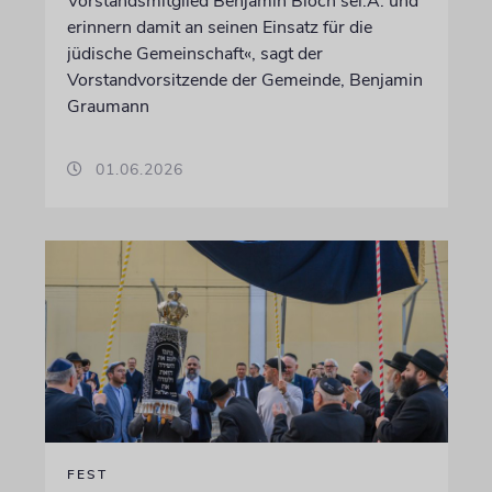
Vorstandsmitglied Benjamin Bloch sel.A. und
erinnern damit an seinen Einsatz für die
jüdische Gemeinschaft«, sagt der
Vorstandvorsitzende der Gemeinde, Benjamin
Graumann
01.06.2026
FEST