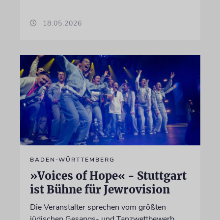
18.05.2026
BADEN-WÜRTTEMBERG
»Voices of Hope« - Stuttgart
ist Bühne für Jewrovision
Die Veranstalter sprechen vom größten
jüdischen Gesangs- und Tanzwettbewerb