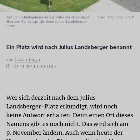
Auf dem Klinikgelände in der Nähe der ehemaligen
Foto: Mag. Darmstadt
liberalen Synagoge: der neue Julius-Landsberger-
Platz
Ein Platz wird nach Julius Landsberger benannt
von
Canan Topçu
01.11.2011 09:30 Uhr
Wer sich derzeit nach dem Julius-
Landsberger-Platz erkundigt, wird noch
keine Antwort erhalten. Denn einen Ort dieses
Namens gibt es noch nicht. Das wird sich am
9. November ändern. Auch wenn heute der