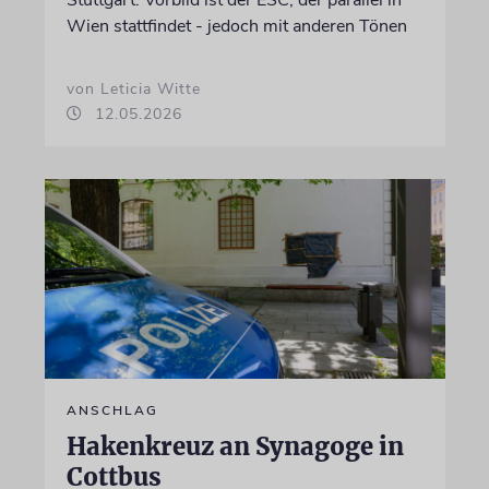
Wien stattfindet - jedoch mit anderen Tönen
von Leticia Witte
12.05.2026
ANSCHLAG
Hakenkreuz an Synagoge in
Cottbus