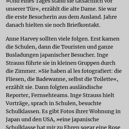
»Und eines Tages stand sie tatsächlich vor
unserer Tür«, erzählt die alte Dame. Sie war
die erste Besucherin aus dem Ausland. Jahre
danach hielten sie noch Briefkontakt.
Anne Harvey sollten viele folgen. Erst kamen
die Schulen, dann die Touristen und ganze
Busladungen japanischer Besucher. Inge
Strauss führte sie in kleinen Gruppen durch
die Zimmer. »Sie haben al les fotografiert: die
Fliesen, die Badewanne, selbst die Toilette«,
erzählt sie. Dann folgten ausländische
Reporter, Fernsehteams. Inge Strauss hielt
Vorträge, sprach in Schulen, besuchte
Schulklassen. Es gibt Fotos ihrer Wohnung in
Japan und den USA, »eine japanische
Schulklasse hat mir zu Ehren sogar eine Rose