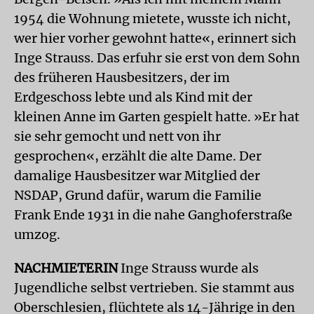
1954 die Wohnung mietete, wusste ich nicht,
wer hier vorher gewohnt hatte«, erinnert sich
Inge Strauss. Das erfuhr sie erst von dem Sohn
des früheren Hausbesitzers, der im
Erdgeschoss lebte und als Kind mit der
kleinen Anne im Garten gespielt hatte. »Er hat
sie sehr gemocht und nett von ihr
gesprochen«, erzählt die alte Dame. Der
damalige Hausbesitzer war Mitglied der
NSDAP, Grund dafür, warum die Familie
Frank Ende 1931 in die nahe Ganghoferstraße
umzog.
NACHMIETERIN
Inge Strauss wurde als
Jugendliche selbst vertrieben. Sie stammt aus
Oberschlesien, flüchtete als 14-Jährige in den