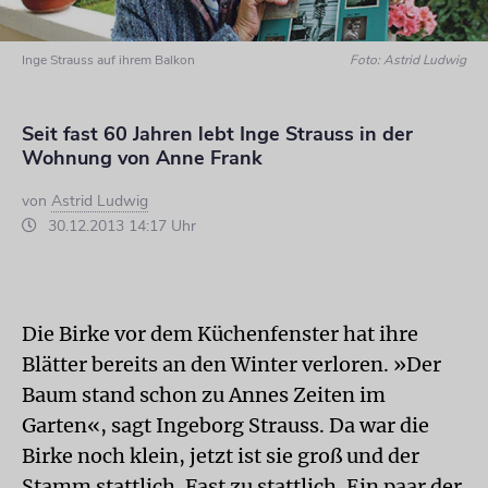
Inge Strauss auf ihrem Balkon
Foto: Astrid Ludwig
Seit fast 60 Jahren lebt Inge Strauss in der
Wohnung von Anne Frank
von
Astrid Ludwig
30.12.2013 14:17 Uhr
Die Birke vor dem Küchenfenster hat ihre
Blätter bereits an den Winter verloren. »Der
Baum stand schon zu Annes Zeiten im
Garten«, sagt Ingeborg Strauss. Da war die
Birke noch klein, jetzt ist sie groß und der
Stamm stattlich. Fast zu stattlich. Ein paar der