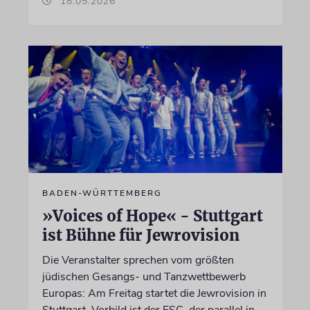
18.05.2026
BADEN-WÜRTTEMBERG
»Voices of Hope« - Stuttgart
ist Bühne für Jewrovision
Die Veranstalter sprechen vom größten
jüdischen Gesangs- und Tanzwettbewerb
Europas: Am Freitag startet die Jewrovision in
Stuttgart. Vorbild ist der ESC, der parallel in