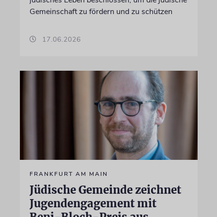
jüdisches Leben beschlossen, um die jüdische
Gemeinschaft zu fördern und zu schützen
17.06.2026
FRANKFURT AM MAIN
Jüdische Gemeinde zeichnet
Jugendengagement mit
Beni-Bloch-Preis aus