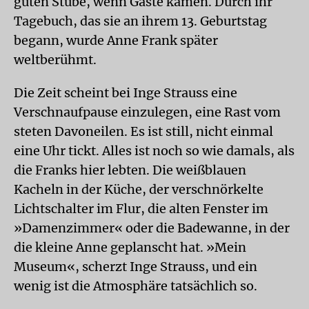
guten Stube, wenn Gäste kamen. Durch ihr
Tagebuch, das sie an ihrem 13. Geburtstag
begann, wurde Anne Frank später
weltberühmt.
Die Zeit scheint bei Inge Strauss eine
Verschnaufpause einzulegen, eine Rast vom
steten Davoneilen. Es ist still, nicht einmal
eine Uhr tickt. Alles ist noch so wie damals, als
die Franks hier lebten. Die weißblauen
Kacheln in der Küche, der verschnörkelte
Lichtschalter im Flur, die alten Fenster im
»Damenzimmer« oder die Badewanne, in der
die kleine Anne geplanscht hat. »Mein
Museum«, scherzt Inge Strauss, und ein
wenig ist die Atmosphäre tatsächlich so.