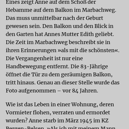
Eines zeigt Anne auf dem Schoß der
Hebamme auf dem Balkon im Marbachweg.
Das muss unmittelbar nach der Geburt
gewesen sein. Den Balkon und den Blick in
den Garten hat Annes Mutter Edith geliebt.
Die Zeit im Marbachweg beschreibt sie in
ihren Erinnerungen »als mit die schönsten«.
Die Vergangenheit ist nur eine
Handbewegung entfernt. Die 83-Jährige
öffnet die Tür zu dem geräumigen Balkon,
tritt hinaus. Genau an dieser Stelle wurde das
Foto aufgenommen – vor 84 Jahren.
Wie ist das Leben in einer Wohnung, deren
Vormieter flohen, verraten und ermordet
wurden? Anne starb im März 1945 im KZ
Bergen-Belsen. »Als ich mit meinem Mann