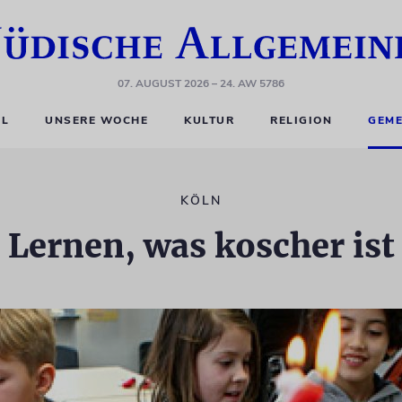
07. AUGUST 2026
– 24. AW 5786
EL
UNSERE WOCHE
KULTUR
RELIGION
GEME
KÖLN
Lernen, was koscher ist