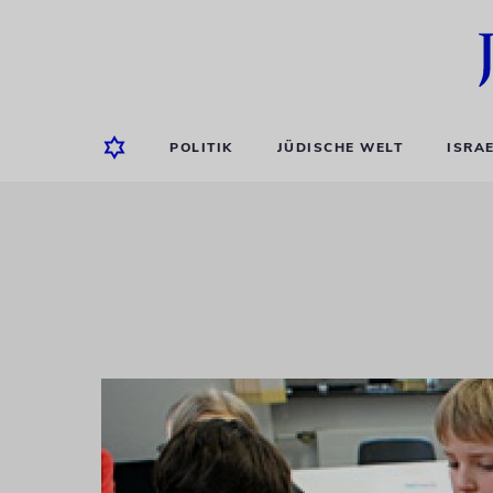
POLITIK
JÜDISCHE WELT
ISRA