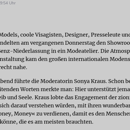
9:54 Uhr
odels, coole Visagisten, Designer, Presseleute und
andelten am vergangenen Donnerstag den Showro
nz-Niederlassung in ein Modeatelier. Die Atmosp
nstaltung kam den großen internationalen Moden
echt nahe.
bend führte die Moderatorin Sonya Kraus. Schon be
eitenden Worten merkte man: Hier unterstützt jema
ib und Seele. Kraus lobte das Engagement der zion
 sich darauf verstehen würden, mit ihren wunderba
ney, Money« zu verdienen, damit es den Mensche
önne, die es am meisten brauchten.