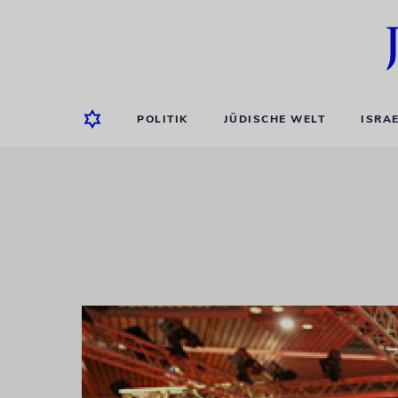
POLITIK
JÜDISCHE WELT
ISRA