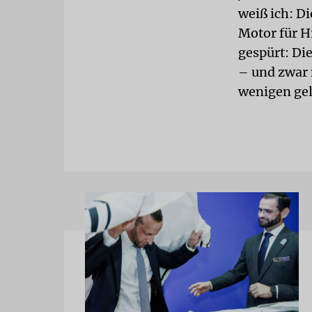
weiß ich: D
Motor für H
gespürt: Di
– und zwar 
wenigen gel