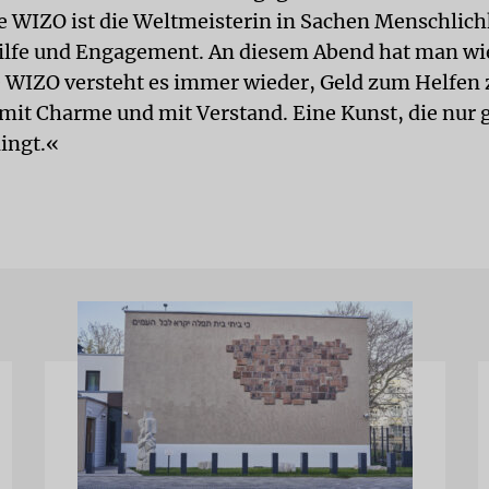
ie WIZO ist die Weltmeisterin in Sachen Menschlichk
ilfe und Engagement. An diesem Abend hat man wi
e WIZO versteht es immer wieder, Geld zum Helfe
mit Charme und mit Verstand. Eine Kunst, die nur 
ingt.«