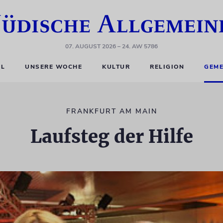
07. AUGUST 2026
– 24. AW 5786
EL
UNSERE WOCHE
KULTUR
RELIGION
GEME
FRANKFURT AM MAIN
Laufsteg der Hilfe