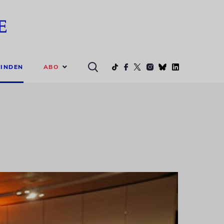
ABO
INDEN