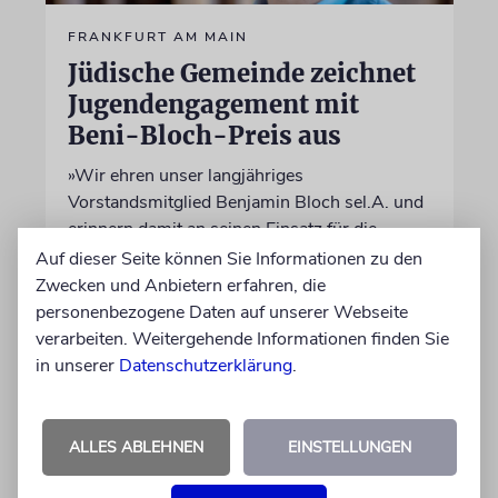
FRANKFURT AM MAIN
Jüdische Gemeinde zeichnet
Jugendengagement mit
Beni-Bloch-Preis aus
»Wir ehren unser langjähriges
Vorstandsmitglied Benjamin Bloch sel.A. und
erinnern damit an seinen Einsatz für die
jüdische Gemeinschaft«, sagt der
Auf dieser Seite können Sie Informationen zu den
Vorstandvorsitzende der Gemeinde, Benjamin
Zwecken und Anbietern erfahren, die
Graumann
personenbezogene Daten auf unserer Webseite
verarbeiten. Weitergehende Informationen finden Sie
in unserer
Datenschutzerklärung
.
01.06.2026
ALLES ABLEHNEN
EINSTELLUNGEN