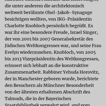
die unter anderem die architektonisch
weltweit berühmte Ohel-Jakob-Synagoge
besichtigen wollten, von IKG-Präsidentin
Charlotte Knobloch persönlich begrüßt. Es
war ihr eine besondere Freude, Israel Singer,
der von 2001 bis 2007 Generalsekretär des
Jüdischen Weltkongresses war, und seine Frau
Evelyn wiederzusehen. Knobloch, von 2005
bis 2013 Vizepräsidentin des Weltkongresses,
erinnert sich lebhaft an die konstruktive
Zusammenarbeit. Rabbiner Yehuda Horovitz,
der in Manchester geboren wurde, berichtete
den Besuchern als Münchner Besonderheit
von der ältesten erhaltenen Abschrift des
Talmuds, die in der Bayerischen
Staatsbibliothek verwahrt wird, und vom