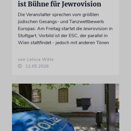
ist Bühne für Jewrovision
Die Veranstalter sprechen vom größten
jüdischen Gesangs- und Tanzwettbewerb
Europas: Am Freitag startet die Jewrovision in
Stuttgart. Vorbild ist der ESC, der parallel in
Wien stattfindet - jedoch mit anderen Tönen
von Leticia Witte
12.05.2026