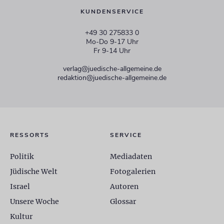
KUNDENSERVICE
+49 30 275833 0
Mo-Do 9-17 Uhr
Fr 9-14 Uhr
verlag@juedische-allgemeine.de
redaktion@juedische-allgemeine.de
RESSORTS
SERVICE
Politik
Mediadaten
Jüdische Welt
Fotogalerien
Israel
Autoren
Unsere Woche
Glossar
Kultur