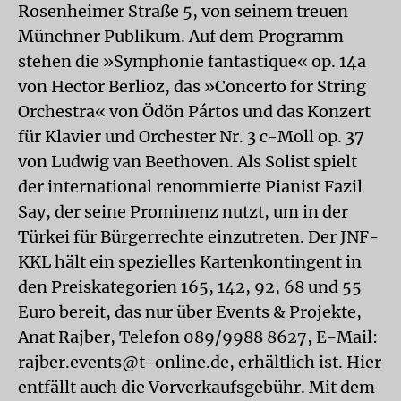
Rosenheimer Straße 5, von seinem treuen
Münchner Publikum. Auf dem Programm
stehen die »Symphonie fantastique« op. 14a
von Hector Berlioz, das »Concerto for String
Orchestra« von Ödön Pártos und das Konzert
für Klavier und Orchester Nr. 3 c-Moll op. 37
von Ludwig van Beethoven. Als Solist spielt
der international renommierte Pianist Fazil
Say, der seine Prominenz nutzt, um in der
Türkei für Bürgerrechte einzutreten. Der JNF-
KKL hält ein spezielles Kartenkontingent in
den Preiskategorien 165, 142, 92, 68 und 55
Euro bereit, das nur über Events & Projekte,
Anat Rajber, Telefon 089/9988 8627, E-Mail:
rajber.events@t-online.de, erhältlich ist. Hier
entfällt auch die Vorverkaufsgebühr. Mit dem