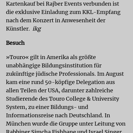
Kartenkauf bei Rajber Events verbunden ist
die exklusive Einladung zum KKL-Empfang
nach dem Konzert in Anwesenheit der
Künstler.
ikg
Besuch
»Touro« gilt in Amerika als größte
unabhängige Bildungsinstitution für
zukünftige jüdische Professionals. Im August
kam eine rund 50-köpfige Delegation aus
allen Teilen der USA, darunter zahlreiche
Studierende des Touro College & University
System, zu einer Bildungs- und
Informationsreise nach Deutschland. In
München wurde die Gruppe unter Leitung von
Rabbiner Simcha Fishbane und Israel Singer,