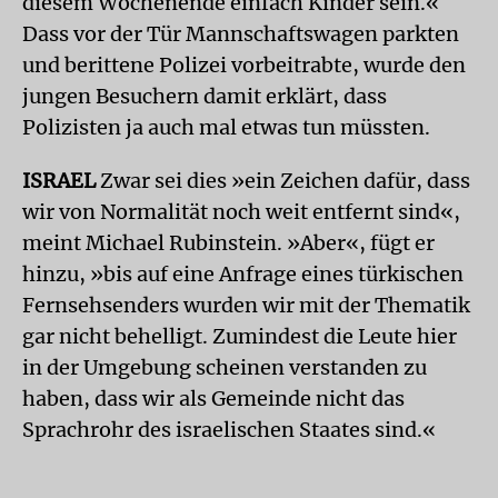
diesem Wochenende einfach Kinder sein.«
Dass vor der Tür Mannschaftswagen parkten
und berittene Polizei vorbeitrabte, wurde den
jungen Besuchern damit erklärt, dass
Polizisten ja auch mal etwas tun müssten.
ISRAEL
Zwar sei dies »ein Zeichen dafür, dass
wir von Normalität noch weit entfernt sind«,
meint Michael Rubinstein. »Aber«, fügt er
hinzu, »bis auf eine Anfrage eines türkischen
Fernsehsenders wurden wir mit der Thematik
gar nicht behelligt. Zumindest die Leute hier
in der Umgebung scheinen verstanden zu
haben, dass wir als Gemeinde nicht das
Sprachrohr des israelischen Staates sind.«