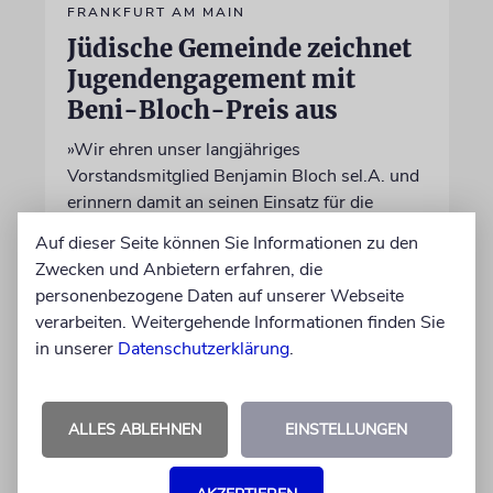
FRANKFURT AM MAIN
Jüdische Gemeinde zeichnet
Jugendengagement mit
Beni-Bloch-Preis aus
»Wir ehren unser langjähriges
Vorstandsmitglied Benjamin Bloch sel.A. und
erinnern damit an seinen Einsatz für die
jüdische Gemeinschaft«, sagt der
Auf dieser Seite können Sie Informationen zu den
Vorstandvorsitzende der Gemeinde, Benjamin
Zwecken und Anbietern erfahren, die
Graumann
personenbezogene Daten auf unserer Webseite
verarbeiten. Weitergehende Informationen finden Sie
01.06.2026
in unserer
Datenschutzerklärung
.
ALLES ABLEHNEN
EINSTELLUNGEN