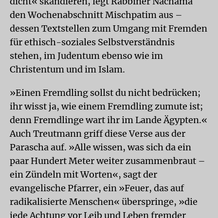
dicht« skandieren, legt Rabbiner Nachama
den Wochenabschnitt Mischpatim aus –
dessen Textstellen zum Umgang mit Fremden
für ethisch-soziales Selbstverständnis
stehen, im Judentum ebenso wie im
Christentum und im Islam.
»Einen Fremdling sollst du nicht bedrücken;
ihr wisst ja, wie einem Fremdling zumute ist;
denn Fremdlinge wart ihr im Lande Ägypten.«
Auch Treutmann griff diese Verse aus der
Parascha auf. »Alle wissen, was sich da ein
paar Hundert Meter weiter zusammenbraut –
ein Zündeln mit Worten«, sagt der
evangelische Pfarrer, ein »Feuer, das auf
radikalisierte Menschen« überspringe, »die
jede Achtung vor Leib und Leben fremder