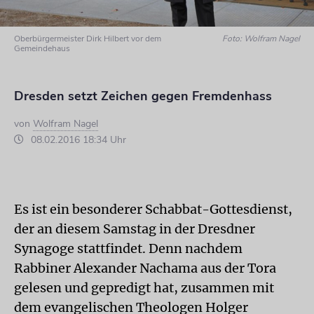
Oberbürgermeister Dirk Hilbert vor dem
Foto: Wolfram Nagel
Gemeindehaus
Dresden setzt Zeichen gegen Fremdenhass
von
Wolfram Nagel
08.02.2016 18:34 Uhr
Es ist ein besonderer Schabbat-Gottesdienst,
der an diesem Samstag in der Dresdner
Synagoge stattfindet. Denn nachdem
Rabbiner Alexander Nachama aus der Tora
gelesen und gepredigt hat, zusammen mit
dem evangelischen Theologen Holger