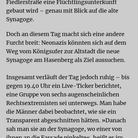
Fiedlerstraße eine Flüchtlingsunterkunft
gebaut wird – genau mit Blick auf die alte
Synagoge.
Doch an diesem Tag macht sich eine andere
Furcht breit: Neonazis könnten sich auf dem
Weg vom Königsufer zur Altstadt die neue
Synagoge am Hasenberg als Ziel aussuchen.
Insgesamt verläuft der Tag jedoch ruhig – bis
gegen 19.40 Uhr ein Live-Ticker berichtet,
eine Gruppe von sechs augenscheinlichen
Rechtsextremisten sei unterwegs. Man habe
die Männer dabei beobachtet, wie sie ein
Transparent abgeschnitten hätten. »Danach
sah man sie an der Synagoge, wo einer von
ihnen an die Fassade pinkelte«, heißt es im