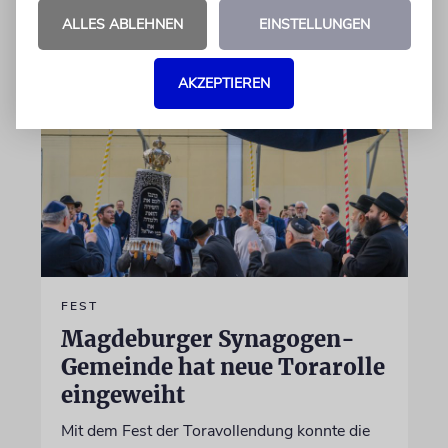
ALLES ABLEHNEN
EINSTELLUNGEN
01.06.2026
AKZEPTIEREN
FEST
Magdeburger Synagogen-
Gemeinde hat neue Torarolle
eingeweiht
Mit dem Fest der Toravollendung konnte die