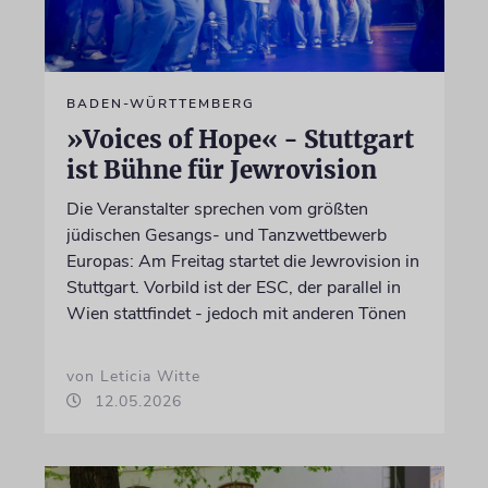
BADEN-WÜRTTEMBERG
»Voices of Hope« - Stuttgart
ist Bühne für Jewrovision
Die Veranstalter sprechen vom größten
jüdischen Gesangs- und Tanzwettbewerb
Europas: Am Freitag startet die Jewrovision in
Stuttgart. Vorbild ist der ESC, der parallel in
Wien stattfindet - jedoch mit anderen Tönen
von Leticia Witte
12.05.2026