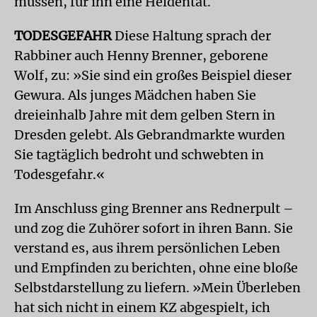
müssen, für ihn eine Heldentat.
TODESGEFAHR
Diese Haltung sprach der
Rabbiner auch Henny Brenner, geborene
Wolf, zu: »Sie sind ein großes Beispiel dieser
Gewura. Als junges Mädchen haben Sie
dreieinhalb Jahre mit dem gelben Stern in
Dresden gelebt. Als Gebrandmarkte wurden
Sie tagtäglich bedroht und schwebten in
Todesgefahr.«
Im Anschluss ging Brenner ans Rednerpult –
und zog die Zuhörer sofort in ihren Bann. Sie
verstand es, aus ihrem persönlichen Leben
und Empfinden zu berichten, ohne eine bloße
Selbstdarstellung zu liefern. »Mein Überleben
hat sich nicht in einem KZ abgespielt, ich