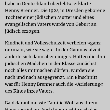
habe in Deutschland überlebt«, erklärte
Henny Brenner. Die 1924 in Dresden geborene
Tochter einer jüdischen Mutter und eines
evangelischen Vaters wurde von Geburt an
jüdisch erzogen.
Kindheit und Volksschulzeit verliefen »ganz
normal«, wie sie sagte. In der Gymnasialzeit
änderte sich dann aber einiges. Hatten die drei
jüdischen Mädchen in der Klasse zunächst
noch alles mitmachen dürfen, wurden sie
nach und nach ausgegrenzt. Ein Einschnitt
war für Henny Brenner auch die »Arisierung«
des Kinos ihres Vaters.
Bald darauf musste Familie Wolf aus ihrem
Haus ausziehen. Auch hier machte sich das