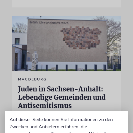
MAGDEBURG
Juden in Sachsen-Anhalt:
Lebendige Gemeinden und
Antisemitismus
Nach dem antisemitischen Anschlag vom 9.
Auf dieser Seite können Sie Informationen zu den
Oktober 2019 in Halle (Saale) hat Sachsen-
Zwecken und Anbietern erfahren, die
Anhalt 2020 ein Landesprogramm für