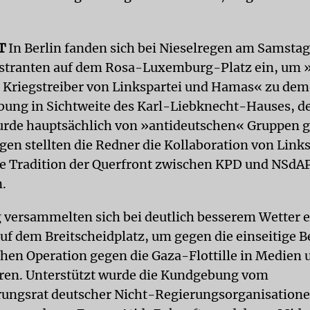
T
In Berlin fanden sich bei Nieselregen am Samstag
tranten auf dem Rosa-Luxemburg-Platz ein, um 
 Kriegstreiber von Linkspartei und Hamas« zu dem
ung in Sichtweite des Karl-Liebknecht-Hauses, d
urde hauptsächlich von »antideutschen« Gruppen g
ägen stellten die Redner die Kollaboration von Link
e Tradition der Querfront zwischen KPD und NSdAP
.
versammelten sich bei deutlich besserem Wetter 
f dem Breitscheidplatz, um gegen die einseitige 
chen Operation gegen die Gaza-Flottille in Medien 
eren. Unterstützt wurde die Kundgebung vom
ungsrat deutscher Nicht-Regierungsorganisation