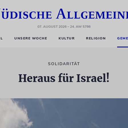
07. AUGUST 2026
– 24. AW 5786
EL
UNSERE WOCHE
KULTUR
RELIGION
GEME
SOLIDARITÄT
Heraus für Israel!