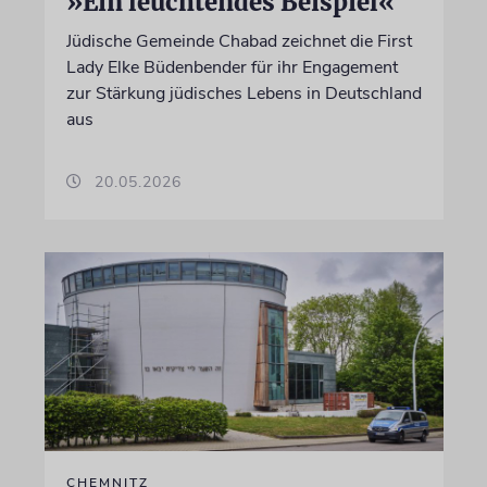
»Ein leuchtendes Beispiel«
Jüdische Gemeinde Chabad zeichnet die First
Lady Elke Büdenbender für ihr Engagement
zur Stärkung jüdisches Lebens in Deutschland
aus
20.05.2026
CHEMNITZ