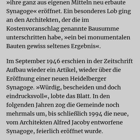
»ihre ganz aus eigenen Mitteln neu erbaute
Synagoge« eröffnet. Ein besonderes Lob ging
an den Architekten, der die im
Kostenvoranschlag genannte Bausumme
unterschritten habe, »ein bei monumentalen
Bauten gewiss seltenes Ergebnis«.
Im September 1946 erschien in der Zeitschrift
Aufbau wieder ein Artikel, wieder über die
Eröffnung einer neuen Heidelberger
Synagoge. »Würdig, bescheiden und doch
eindrucksvoll«, lobte das Blatt. In den
folgenden Jahren zog die Gemeinde noch
mehrmals um, bis schließlich 1994 die neue,
vom Architekten Alfred Jacoby entworfene
Synagoge, feierlich eröffnet wurde.