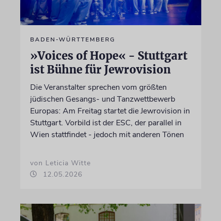
BADEN-WÜRTTEMBERG
»Voices of Hope« - Stuttgart
ist Bühne für Jewrovision
Die Veranstalter sprechen vom größten
jüdischen Gesangs- und Tanzwettbewerb
Europas: Am Freitag startet die Jewrovision in
Stuttgart. Vorbild ist der ESC, der parallel in
Wien stattfindet - jedoch mit anderen Tönen
von Leticia Witte
12.05.2026