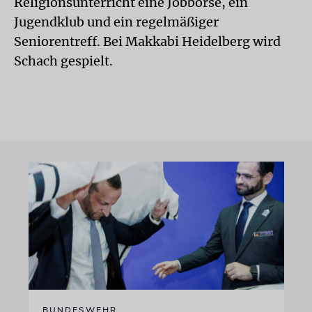
Religionsunterricht eine Jobbörse, ein
Jugendklub und ein regelmäßiger
Seniorentreff. Bei Makkabi Heidelberg wird
Schach gespielt.
BUNDESWEHR