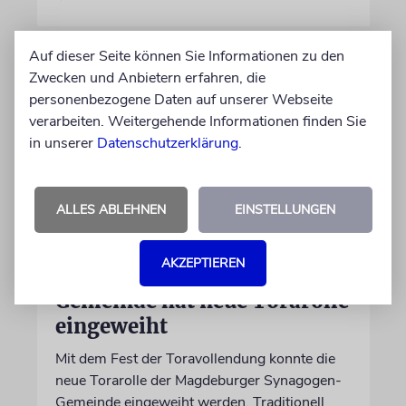
Auf dieser Seite können Sie Informationen zu den
Zwecken und Anbietern erfahren, die
personenbezogene Daten auf unserer Webseite
verarbeiten. Weitergehende Informationen finden Sie
in unserer
Datenschutzerklärung
.
ALLES ABLEHNEN
EINSTELLUNGEN
FEST
AKZEPTIEREN
Magdeburger Synagogen-
Gemeinde hat neue Torarolle
eingeweiht
Mit dem Fest der Toravollendung konnte die
neue Torarolle der Magdeburger Synagogen-
Gemeinde eingeweiht werden. Traditionell