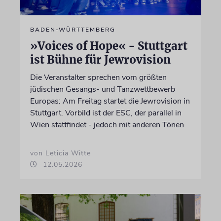
BADEN-WÜRTTEMBERG
»Voices of Hope« - Stuttgart
ist Bühne für Jewrovision
Die Veranstalter sprechen vom größten
jüdischen Gesangs- und Tanzwettbewerb
Europas: Am Freitag startet die Jewrovision in
Stuttgart. Vorbild ist der ESC, der parallel in
Wien stattfindet - jedoch mit anderen Tönen
von Leticia Witte
12.05.2026