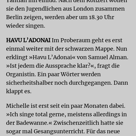
Yantian ihn einlud. Nach dem Konzert wollen
sie den Jugendlichen aus London zusammen
Berlin zeigen, werden aber um 18.30 Uhr
wieder singen.
HAVU L’ADONAI
Im Proberaum geht es erst
einmal weiter mit der schwarzen Mappe. Nun
erklingt »Havu L’Adonai« von Samuel Alman.
»Ist jedem die Aussprache klar?«, fragt die
Organistin. Ein paar Wörter werden
sicherheitshalber noch durchgegangen. Dann
klappt es.
Michelle ist erst seit ein paar Monaten dabei.
»Ich singe total gerne, meistens allerdings in
der Badewanne.« Zwischenzeitlich hatte sie
sogar mal Gesangsunterricht. Für das neue