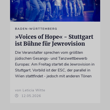
BADEN-WÜRTTEMBERG
»Voices of Hope« - Stuttgart
ist Bühne für Jewrovision
Die Veranstalter sprechen vom größten
jüdischen Gesangs- und Tanzwettbewerb
Europas: Am Freitag startet die Jewrovision in
Stuttgart. Vorbild ist der ESC, der parallel in
Wien stattfindet - jedoch mit anderen Tönen
von Leticia Witte
12.05.2026