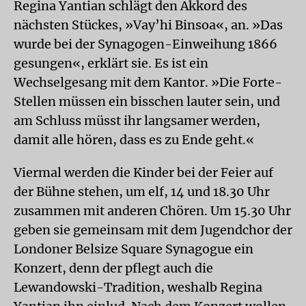
Regina Yantian schlägt den Akkord des
nächsten Stückes, »Vay’hi Binsoa«, an. »Das
wurde bei der Synagogen-Einweihung 1866
gesungen«, erklärt sie. Es ist ein
Wechselgesang mit dem Kantor. »Die Forte-
Stellen müssen ein bisschen lauter sein, und
am Schluss müsst ihr langsamer werden,
damit alle hören, dass es zu Ende geht.«
Viermal werden die Kinder bei der Feier auf
der Bühne stehen, um elf, 14 und 18.30 Uhr
zusammen mit anderen Chören. Um 15.30 Uhr
geben sie gemeinsam mit dem Jugendchor der
Londoner Belsize Square Synagogue ein
Konzert, denn der pflegt auch die
Lewandowski-Tradition, weshalb Regina