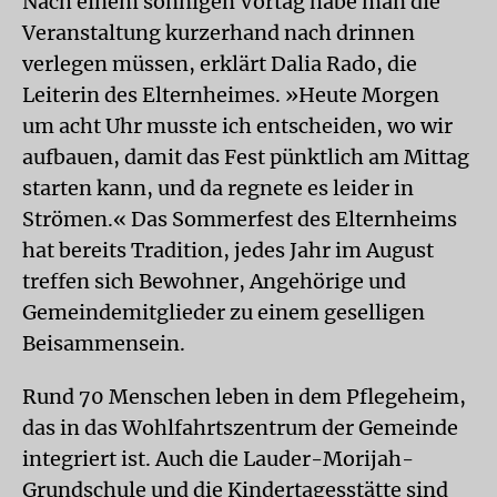
Nach einem sonnigen Vortag habe man die
Veranstaltung kurzerhand nach drinnen
verlegen müssen, erklärt Dalia Rado, die
Leiterin des Elternheimes. »Heute Morgen
um acht Uhr musste ich entscheiden, wo wir
aufbauen, damit das Fest pünktlich am Mittag
starten kann, und da regnete es leider in
Strömen.« Das Sommerfest des Elternheims
hat bereits Tradition, jedes Jahr im August
treffen sich Bewohner, Angehörige und
Gemeindemitglieder zu einem geselligen
Beisammensein.
Rund 70 Menschen leben in dem Pflegeheim,
das in das Wohlfahrtszentrum der Gemeinde
integriert ist. Auch die Lauder-Morijah-
Grundschule und die Kindertagesstätte sind