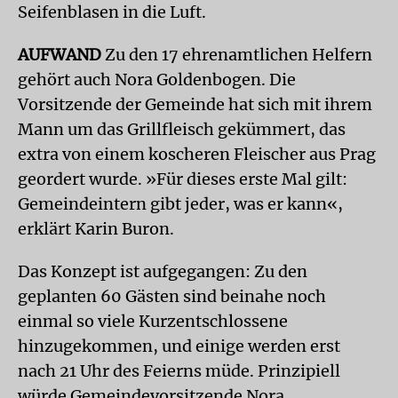
Seifenblasen in die Luft.
AUFWAND
Zu den 17 ehrenamtlichen Helfern
gehört auch Nora Goldenbogen. Die
Vorsitzende der Gemeinde hat sich mit ihrem
Mann um das Grillfleisch gekümmert, das
extra von einem koscheren Fleischer aus Prag
geordert wurde. »Für dieses erste Mal gilt:
Gemeindeintern gibt jeder, was er kann«,
erklärt Karin Buron.
Das Konzept ist aufgegangen: Zu den
geplanten 60 Gästen sind beinahe noch
einmal so viele Kurzentschlossene
hinzugekommen, und einige werden erst
nach 21 Uhr des Feierns müde. Prinzipiell
würde Gemeindevorsitzende Nora