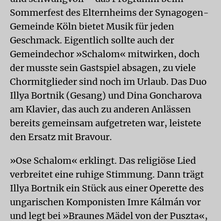
Sommerfest des Elternheims der Synagogen-
Gemeinde Köln bietet Musik für jeden
Geschmack. Eigentlich sollte auch der
Gemeindechor »Schalom« mitwirken, doch
der musste sein Gastspiel absagen, zu viele
Chormitglieder sind noch im Urlaub. Das Duo
Illya Bortnik (Gesang) und Dina Goncharova
am Klavier, das auch zu anderen Anlässen
bereits gemeinsam aufgetreten war, leistete
den Ersatz mit Bravour.
»Ose Schalom« erklingt. Das religiöse Lied
verbreitet eine ruhige Stimmung. Dann trägt
Illya Bortnik ein Stück aus einer Operette des
ungarischen Komponisten Imre Kálmán vor
und legt bei »Braunes Mädel von der Puszta«,