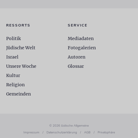
RESSORTS
SERVICE
Politik
Mediadaten
Jüdische Welt
Fotogalerien
Israel
Autoren
Unsere Woche
Glossar
Kultur
Religion
Gemeinden
© 2026 Jüdische Allgemeine
Impressum
/
Datenschutzerklärung
/
AGB
/
Privatsphäre