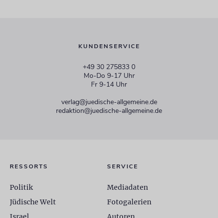
KUNDENSERVICE
+49 30 275833 0
Mo-Do 9-17 Uhr
Fr 9-14 Uhr
verlag@juedische-allgemeine.de
redaktion@juedische-allgemeine.de
RESSORTS
SERVICE
Politik
Mediadaten
Jüdische Welt
Fotogalerien
Israel
Autoren