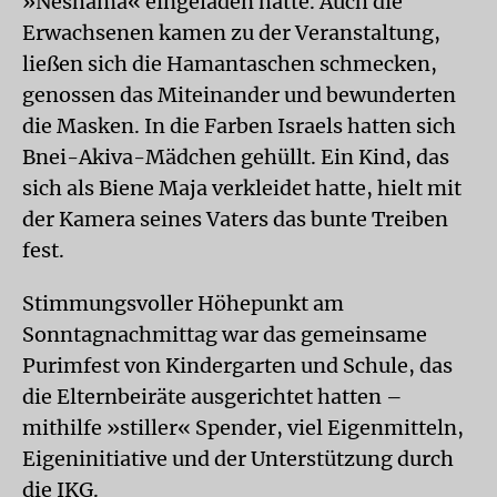
»Neshama« eingeladen hatte. Auch die
Erwachsenen kamen zu der Veranstaltung,
ließen sich die Hamantaschen schmecken,
genossen das Miteinander und bewunderten
die Masken. In die Farben Israels hatten sich
Bnei-Akiva-Mädchen gehüllt. Ein Kind, das
sich als Biene Maja verkleidet hatte, hielt mit
der Kamera seines Vaters das bunte Treiben
fest.
Stimmungsvoller Höhepunkt am
Sonntagnachmittag war das gemeinsame
Purimfest von Kindergarten und Schule, das
die Elternbeiräte ausgerichtet hatten –
mithilfe »stiller« Spender, viel Eigenmitteln,
Eigeninitiative und der Unterstützung durch
die IKG.