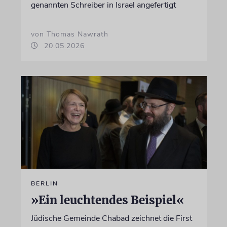
genannten Schreiber in Israel angefertigt
von Thomas Nawrath
20.05.2026
BERLIN
»Ein leuchtendes Beispiel«
Jüdische Gemeinde Chabad zeichnet die First