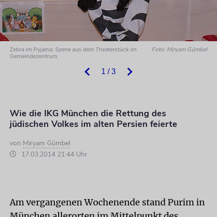
Zebra im Pyjama: Szene aus dem Theaterstück im
Foto: Miryam Gümbel
Gemeindezentrum
1 / 3
Wie die IKG München die Rettung des
jüdischen Volkes im alten Persien feierte
von
Miryam Gümbel
17.03.2014 21:44 Uhr
Am vergangenen Wochenende stand Purim in
München allerorten im Mittelpunkt des