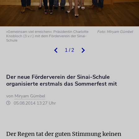
»Gemeinsam viel erreichen«: Präsidentin Charlotte
Foto: Miryam Gümbel
Knobloch (3.v.r.) mit dem Förderverein der Sinai-
Schule
1 / 2
Der neue Förderverein der Sinai-Schule
organisierte erstmals das Sommerfest mit
von
Miryam Gümbel
05.08.2014 13:27 Uhr
Der Regen tat der guten Stimmung keinen