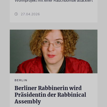
Wohnprojekt mit einer Rauchbombe attackiert
27.04.2026
BERLIN
Berliner Rabbinerin wird
Präsidentin der Rabbinical
Assembly