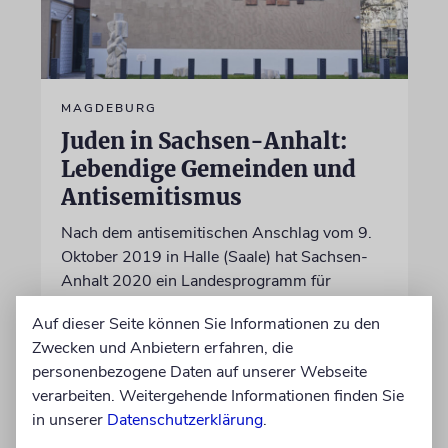
MAGDEBURG
Juden in Sachsen-Anhalt:
Lebendige Gemeinden und
Antisemitismus
Nach dem antisemitischen Anschlag vom 9.
Oktober 2019 in Halle (Saale) hat Sachsen-
Anhalt 2020 ein Landesprogramm für
jüdisches Leben beschlossen, um die jüdische
Auf dieser Seite können Sie Informationen zu den
Gemeinschaft zu fördern und zu schützen
Zwecken und Anbietern erfahren, die
personenbezogene Daten auf unserer Webseite
17.06.2026
verarbeiten. Weitergehende Informationen finden Sie
in unserer
Datenschutzerklärung
.