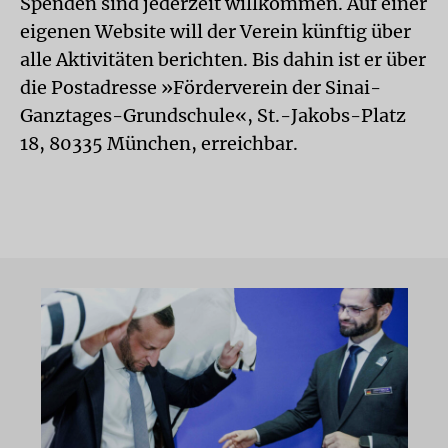
Spenden sind jederzeit willkommen. Auf einer
eigenen Website will der Verein künftig über
alle Aktivitäten berichten. Bis dahin ist er über
die Postadresse »Förderverein der Sinai-
Ganztages-Grundschule«, St.-Jakobs-Platz
18, 80335 München, erreichbar.