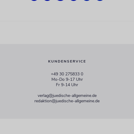
KUNDENSERVICE
+49 30 275833 0
Mo-Do 9-17 Uhr
Fr 9-14 Uhr
verlag@juedische-allgemeine.de
redaktion@juedische-allgemeine.de