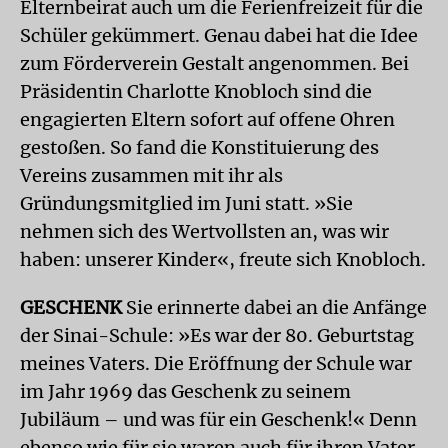
Elternbeirat auch um die Ferienfreizeit für die
Schüler gekümmert. Genau dabei hat die Idee
zum Förderverein Gestalt angenommen. Bei
Präsidentin Charlotte Knobloch sind die
engagierten Eltern sofort auf offene Ohren
gestoßen. So fand die Konstituierung des
Vereins zusammen mit ihr als
Gründungsmitglied im Juni statt. »Sie
nehmen sich des Wertvollsten an, was wir
haben: unserer Kinder«, freute sich Knobloch.
GESCHENK
Sie erinnerte dabei an die Anfänge
der Sinai-Schule: »Es war der 80. Geburtstag
meines Vaters. Die Eröffnung der Schule war
im Jahr 1969 das Geschenk zu seinem
Jubiläum – und was für ein Geschenk!« Denn
ebenso wie für sie waren auch für ihren Vater