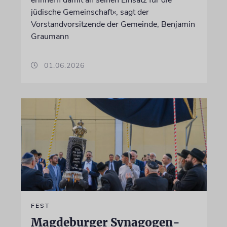
jüdische Gemeinschaft«, sagt der
Vorstandvorsitzende der Gemeinde, Benjamin
Graumann
01.06.2026
FEST
Magdeburger Synagogen-