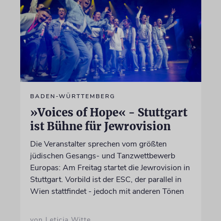
BADEN-WÜRTTEMBERG
»Voices of Hope« - Stuttgart
ist Bühne für Jewrovision
Die Veranstalter sprechen vom größten
jüdischen Gesangs- und Tanzwettbewerb
Europas: Am Freitag startet die Jewrovision in
Stuttgart. Vorbild ist der ESC, der parallel in
Wien stattfindet - jedoch mit anderen Tönen
von Leticia Witte