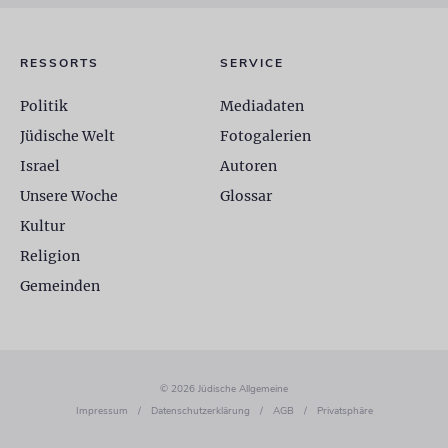
RESSORTS
SERVICE
Politik
Mediadaten
Jüdische Welt
Fotogalerien
Israel
Autoren
Unsere Woche
Glossar
Kultur
Religion
Gemeinden
© 2026 Jüdische Allgemeine
Impressum
/
Datenschutzerklärung
/
AGB
/
Privatsphäre