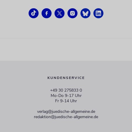
KUNDENSERVICE
+49 30 275833 0
Mo-Do 9-17 Uhr
Fr 9-14 Uhr
verlag@juedische-allgemeine.de
redaktion@juedische-allgemeine.de