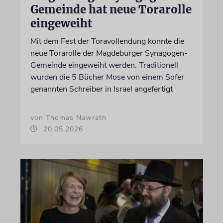
Gemeinde hat neue Torarolle
eingeweiht
Mit dem Fest der Toravollendung konnte die
neue Torarolle der Magdeburger Synagogen-
Gemeinde eingeweiht werden. Traditionell
wurden die 5 Bücher Mose von einem Sofer
genannten Schreiber in Israel angefertigt
von Thomas Nawrath
20.05.2026