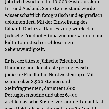
Jährlich besuchen ihn 10.000 Gäste aus dem
In- und Ausland. Sein Steinbestand wurde
wissenschaftlich fotografisch und epigrafisch
dokumentiert. Mit der Einweihung des
Eduard-Duckesz-Hauses 2007 wurde der
Jüdische Friedhof Altona zur anerkannten und
kulturtouristisch erschlossenen
Sehenswürdigkeit.
Er ist der älteste jüdische Friedhof in
Hamburg und der älteste portugiesisch-
jüdische Friedhof in Nordwesteuropa. Mit
seinen über 8.500 Steinen und
Steinfragmenten, darunter 1.600
Portugiesensteine und über 6.500
aschkenasische Steine, versammelt er auf fast
zwei Hektar Fläche die wohl größte Anzahl