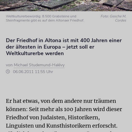
Weltkulturerbewürdig: 8.500 Grabsteine und
Foto: Gesche M.
Steinfragmente gibt es auf dem Altonaer Friedhof.
Cordes
Der Friedhof in Altona ist mit 400 Jahren einer
der ältesten in Europa – jetzt soll er
Weltkulturerbe werden
von
Michael Studemund-Halévy
06.06.2011 11:55 Uhr
Er hat etwas, von dem andere nur träumen
können: Seit mehr als 100 Jahren wird dieser
Friedhof von Judaisten, Historikern,
Linguisten und Kunsthistorikern erforscht.