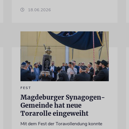
18.06.2026
FEST
Magdeburger Synagogen-
Gemeinde hat neue
Torarolle eingeweiht
Mit dem Fest der Toravollendung konnte