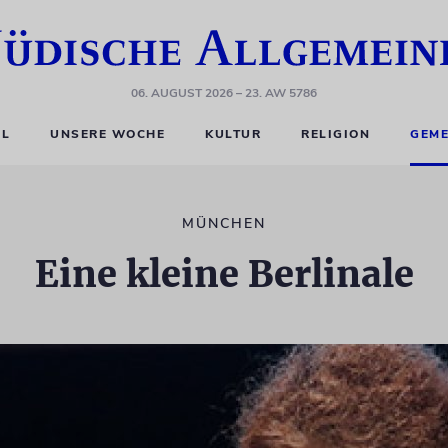
06. AUGUST 2026
– 23. AW 5786
EL
UNSERE WOCHE
KULTUR
RELIGION
GEME
MÜNCHEN
Eine kleine Berlinale