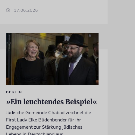
17.06.2026
BERLIN
»Ein leuchtendes Beispiel«
Jüdische Gemeinde Chabad zeichnet die
First Lady Elke Büdenbender für ihr
Engagement zur Stärkung jüdisches
Lebens in Deutschland aus