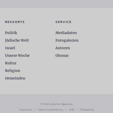
RESSORTS
SERVICE
Politik
Mediadaten
Jüdische Welt
Fotogalerien
Israel
Autoren
Unsere Woche
Glossar
Kultur
Religion
Gemeinden
© 2026 Jüdische Allgemeine
Impressum
/
Datenschutzerklärung
/
AGB
/
Privatsphäre