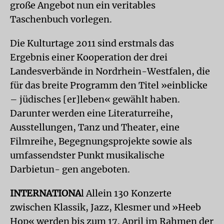
große Angebot nun ein veritables
Taschenbuch vorlegen.
Die Kulturtage 2011 sind erstmals das
Ergebnis einer Kooperation der drei
Landesverbände in Nordrhein-Westfalen, die
für das breite Programm den Titel »einblicke
– jüdisches [er]leben« gewählt haben.
Darunter werden eine Literaturreihe,
Ausstellungen, Tanz und Theater, eine
Filmreihe, Begegnungsprojekte sowie als
umfassendster Punkt musikalische
Darbietun- gen angeboten.
INTERNATIONA
l Allein 130 Konzerte
zwischen Klassik, Jazz, Klesmer und »Heeb
Hop« werden bis zum 17. April im Rahmen der