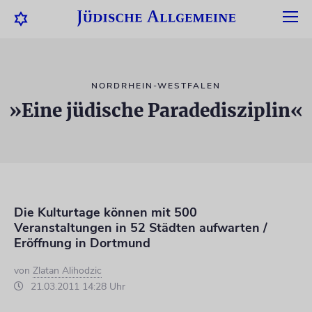
NORDRHEIN-WESTFALEN
»Eine jüdische Paradedisziplin«
Die Kulturtage können mit 500
Veranstaltungen in 52 Städten aufwarten /
Eröffnung in Dortmund
von
Zlatan Alihodzic
21.03.2011 14:28 Uhr