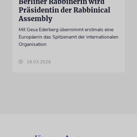
Berliner Rabbinerin wird
Präsidentin der Rabbinical
Assembly
Mit Gesa Ederberg übernimmt erstmals eine
Europäerin das Spitzenamt der internationalen
Organisation
18.03.2026