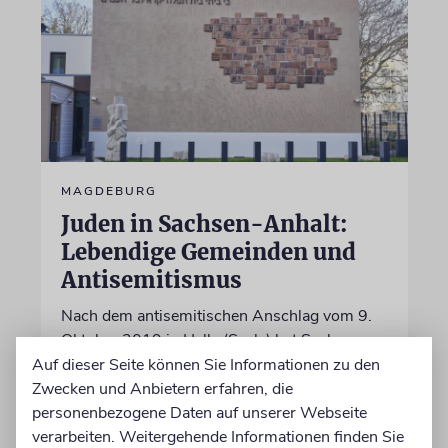
MAGDEBURG
Juden in Sachsen-Anhalt:
Lebendige Gemeinden und
Antisemitismus
Nach dem antisemitischen Anschlag vom 9.
Oktober 2019 in Halle (Saale) hat Sachsen-
Anhalt 2020 ein Landesprogramm für
Auf dieser Seite können Sie Informationen zu den
jüdisches Leben beschlossen, um die jüdische
Zwecken und Anbietern erfahren, die
Gemeinschaft zu fördern und zu schützen
personenbezogene Daten auf unserer Webseite
verarbeiten. Weitergehende Informationen finden Sie