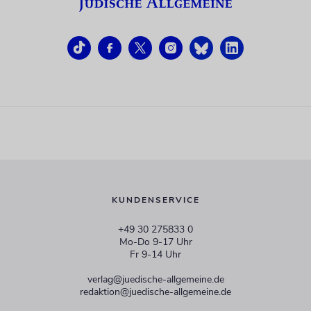
KUNDENSERVICE
+49 30 275833 0
Mo-Do 9-17 Uhr
Fr 9-14 Uhr
verlag@juedische-allgemeine.de
redaktion@juedische-allgemeine.de