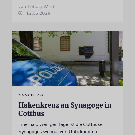
von Leticia Witte
12.05.2026
ANSCHLAG
Hakenkreuz an Synagoge in
Cottbus
Innerhalb weniger Tage ist die Cottbuser
Synagoge zweimal von Unbekannten