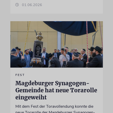
01.06.2026
FEST
Magdeburger Synagogen-
Gemeinde hat neue Torarolle
eingeweiht
Mit dem Fest der Toravollendung konnte die
neue Torarolle der Magdeburger Synagogen-