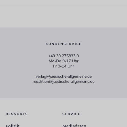
KUNDENSERVICE
+49 30 275833 0
Mo-Do 9-17 Uhr
Fr 9-14 Uhr
verlag@juedische-allgemeine.de
redaktion@juedische-allgemeine.de
RESSORTS
SERVICE
Politik
Mediadaten