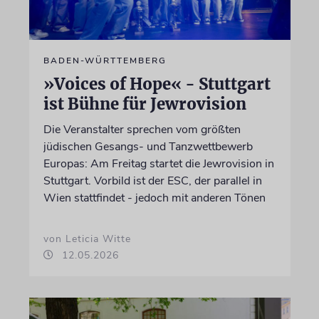
BADEN-WÜRTTEMBERG
»Voices of Hope« - Stuttgart
ist Bühne für Jewrovision
Die Veranstalter sprechen vom größten
jüdischen Gesangs- und Tanzwettbewerb
Europas: Am Freitag startet die Jewrovision in
Stuttgart. Vorbild ist der ESC, der parallel in
Wien stattfindet - jedoch mit anderen Tönen
von Leticia Witte
12.05.2026