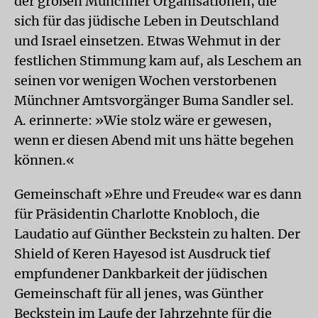
der großen Münchner Organisationen, die
sich für das jüdische Leben in Deutschland
und Israel einsetzen. Etwas Wehmut in der
festlichen Stimmung kam auf, als Leschem an
seinen vor wenigen Wochen verstorbenen
Münchner Amtsvorgänger Buma Sandler sel.
A. erinnerte: »Wie stolz wäre er gewesen,
wenn er diesen Abend mit uns hätte begehen
können.«
Gemeinschaft »Ehre und Freude« war es dann
für Präsidentin Charlotte Knobloch, die
Laudatio auf Günther Beckstein zu halten. Der
Shield of Keren Hayesod ist Ausdruck tief
empfundener Dankbarkeit der jüdischen
Gemeinschaft für all jenes, was Günther
Beckstein im Laufe der Jahrzehnte für die