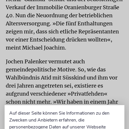
Verkauf der Immobilie Oranienburger Straße
40. Nun die Neuordnung der betrieblichen
Altersversorgung. »Die fünf Enthaltungen
zeigen mir, dass sich etliche Repräsentanten
vor einer Entscheidung drücken wollten«,
meint Michael Joachim.
Jochen Palenker vermutet auch
gemeindepolitische Motive. So, wie das
Wahlbündnis Atid mit Süsskind und ihm vor
drei Jahren angetreten sei, existiere es
aufgrund verschiedener »Privatfehden«
schon nicht mehr. »Wir haben in einem Jahr
Wahlen.« Anscheinend befinde man sich jetzt
Auf dieser Seite können Sie Informationen zu den
schon im Wahlkampf.
Zwecken und Anbietern erfahren, die
personenbezogene Daten auf unserer Webseite