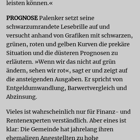
leisten können.«
PROGNOSE
Palenker setzt seine
schwarzumrandete Lesebrille auf und
versucht anhand von Grafiken mit schwarzen,
grünen, roten und gelben Kurven die prekäre
Situation und die düsteren Prognosen zu
erläutern. »Wenn wir das nicht auf grün
ändern, sehen wir rot«, sagt er und zeigt auf
die ansteigenden Ausgaben. Er spricht von
Entgeldumwandlung, Barwertvergleich und
Abzinsung.
Vieles ist wahrscheinlich nur für Finanz- und
Rentenexperten verständlich. Aber eines ist
klar: Die Gemeinde hat jahrelang ihren
ehemaligen Angestellten zu hohe