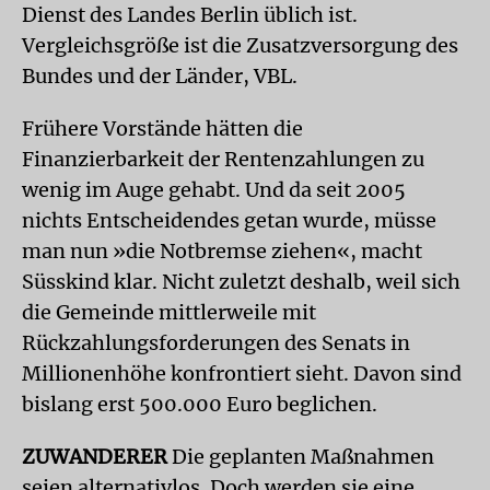
Dienst des Landes Berlin üblich ist.
Vergleichsgröße ist die Zusatzversorgung des
Bundes und der Länder, VBL.
Frühere Vorstände hätten die
Finanzierbarkeit der Rentenzahlungen zu
wenig im Auge gehabt. Und da seit 2005
nichts Entscheidendes getan wurde, müsse
man nun »die Notbremse ziehen«, macht
Süsskind klar. Nicht zuletzt deshalb, weil sich
die Gemeinde mittlerweile mit
Rückzahlungsforderungen des Senats in
Millionenhöhe konfrontiert sieht. Davon sind
bislang erst 500.000 Euro beglichen.
ZUWANDERER
Die geplanten Maßnahmen
seien alternativlos. Doch werden sie eine