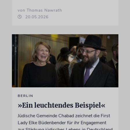
von Thomas Nawrath
20.05.2026
BERLIN
»Ein leuchtendes Beispiel«
Jüdische Gemeinde Chabad zeichnet die First
Lady Elke Büdenbender für ihr Engagement
zur Stärkung jüdisches Lebens in Deutschland