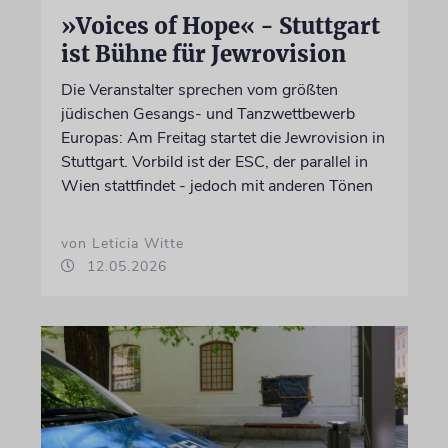
»Voices of Hope« - Stuttgart
ist Bühne für Jewrovision
Die Veranstalter sprechen vom größten
jüdischen Gesangs- und Tanzwettbewerb
Europas: Am Freitag startet die Jewrovision in
Stuttgart. Vorbild ist der ESC, der parallel in
Wien stattfindet - jedoch mit anderen Tönen
von Leticia Witte
12.05.2026