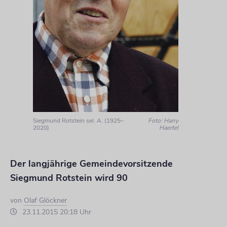
Siegmund Rotstein sel. A. (1925–
Foto: Harry
2020)
Haertel
Der langjährige Gemeindevorsitzende
Siegmund Rotstein wird 90
von
Olaf Glöckner
23.11.2015 20:18 Uhr