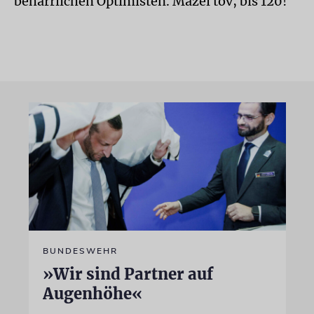
beharrlichen Optimisten. Mazel tov, bis 120!
BUNDESWEHR
»Wir sind Partner auf
Augenhöhe«