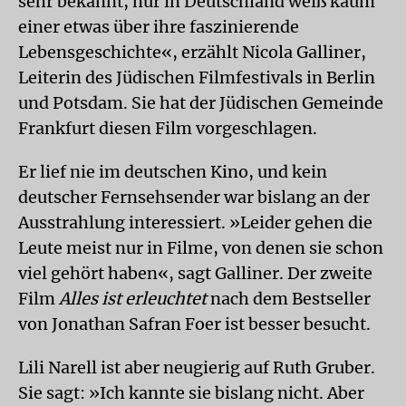
sehr bekannt, nur in Deutschland weiß kaum
einer etwas über ihre faszinierende
Lebensgeschichte«, erzählt Nicola Galliner,
Leiterin des Jüdischen Filmfestivals in Berlin
und Potsdam. Sie hat der Jüdischen Gemeinde
Frankfurt diesen Film vorgeschlagen.
Er lief nie im deutschen Kino, und kein
deutscher Fernsehsender war bislang an der
Ausstrahlung interessiert. »Leider gehen die
Leute meist nur in Filme, von denen sie schon
viel gehört haben«, sagt Galliner. Der zweite
Film
Alles ist erleuchtet
nach dem Bestseller
von Jonathan Safran Foer ist besser besucht.
Lili Narell ist aber neugierig auf Ruth Gruber.
Sie sagt: »Ich kannte sie bislang nicht. Aber