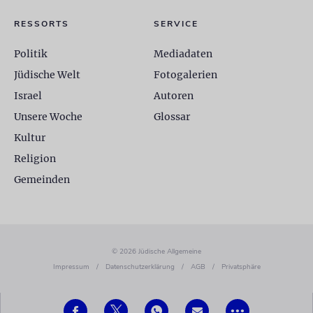
RESSORTS
SERVICE
Politik
Mediadaten
Jüdische Welt
Fotogalerien
Israel
Autoren
Unsere Woche
Glossar
Kultur
Religion
Gemeinden
© 2026 Jüdische Allgemeine
Impressum
/
Datenschutzerklärung
/
AGB
/
Privatsphäre
•••