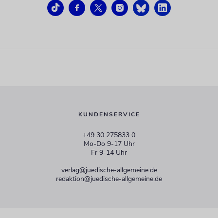
KUNDENSERVICE
+49 30 275833 0
Mo-Do 9-17 Uhr
Fr 9-14 Uhr
verlag@juedische-allgemeine.de
redaktion@juedische-allgemeine.de