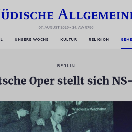
07. AUGUST 2026
– 24. AW 5786
EL
UNSERE WOCHE
KULTUR
RELIGION
GEME
BERLIN
sche Oper stellt sich NS