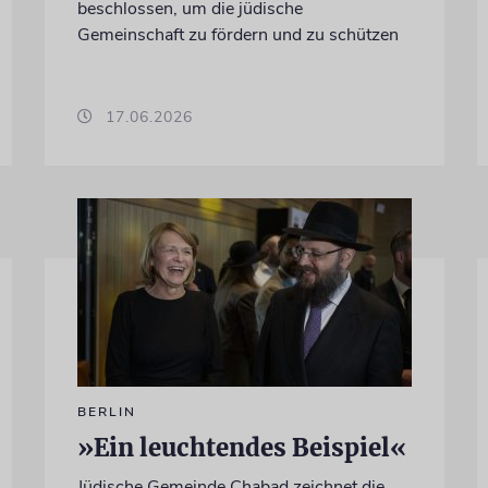
beschlossen, um die jüdische
Gemeinschaft zu fördern und zu schützen
17.06.2026
BERLIN
»Ein leuchtendes Beispiel«
Jüdische Gemeinde Chabad zeichnet die