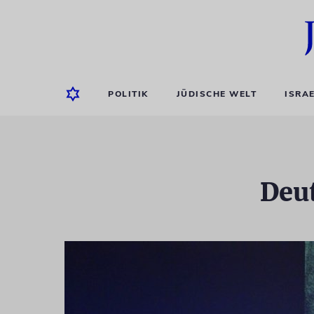
POLITIK
JÜDISCHE WELT
ISRA
Deut