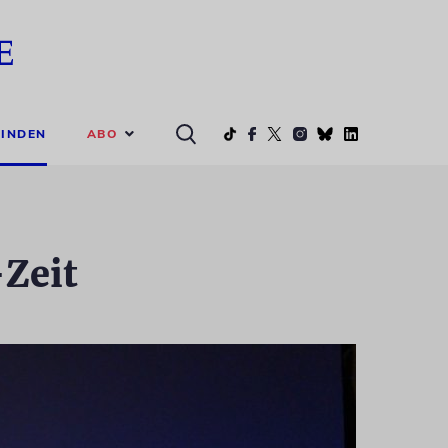
ABO
INDEN
-Zeit