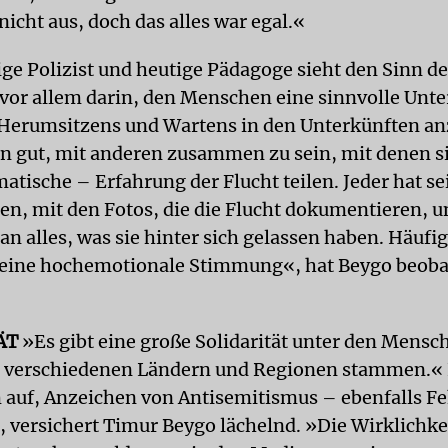
icht aus, doch das alles war egal.«
ge Polizist und heutige Pädagoge sieht den Sinn de
 vor allem darin, den Menschen eine sinnvolle Unt
Herumsitzens und Wartens in den Unterkünften an
en gut, mit anderen zusammen zu sein, mit denen si
matische – Erfahrung der Flucht teilen. Jeder hat s
gen, mit den Fotos, die die Flucht dokumentieren, u
n alles, was sie hinter sich gelassen haben. Häufig
eine hochemotionale Stimmung«, hat Beygo beoba
ÄT
»Es gibt eine große Solidarität unter den Mens
z verschiedenen Ländern und Regionen stammen.« 
 auf, Anzeichen von Antisemitismus – ebenfalls Fe
«, versichert Timur Beygo lächelnd. »Die Wirklichke