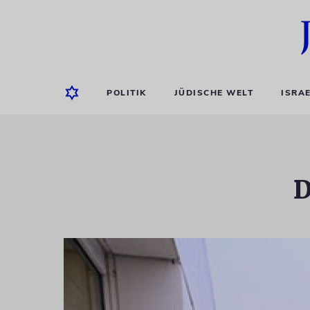
POLITIK
JÜDISCHE WELT
ISRA
D