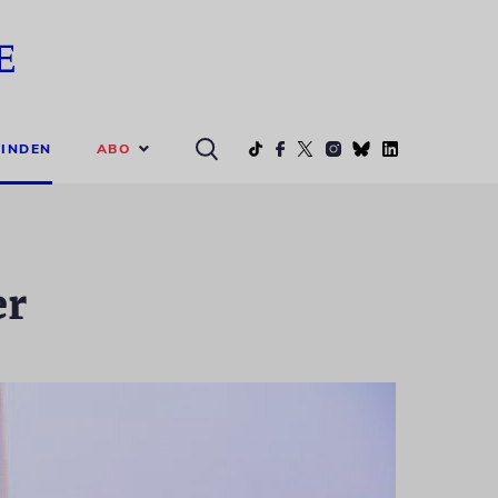
ABO
INDEN
er