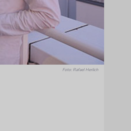
Foto: Rafael Herlich
Erfahrungen