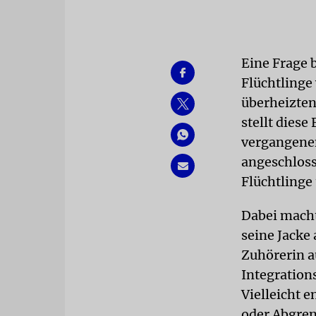
Eine Frage 
Flüchtlinge
überheizten
stellt diese
vergangenen
angeschloss
Flüchtlinge 
Dabei macht
seine Jacke
Zuhörerin au
Integration
Vielleicht 
oder Abgre