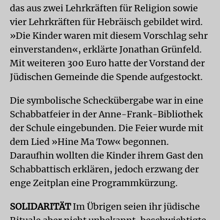
das aus zwei Lehrkräften für Religion sowie
vier Lehrkräften für Hebräisch gebildet wird.
»Die Kinder waren mit diesem Vorschlag sehr
einverstanden«, erklärte Jonathan Grünfeld.
Mit weiteren 300 Euro hatte der Vorstand der
Jüdischen Gemeinde die Spende aufgestockt.
Die symbolische Scheckübergabe war in eine
Schabbatfeier in der Anne-Frank-Bibliothek
der Schule eingebunden. Die Feier wurde mit
dem Lied »Hine Ma Tow« begonnen.
Daraufhin wollten die Kinder ihrem Gast den
Schabbattisch erklären, jedoch erzwang der
enge Zeitplan eine Programmkürzung.
SOLIDARITÄT
Im Übrigen seien ihr jüdische