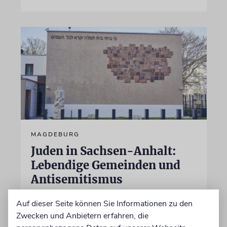
MAGDEBURG
Juden in Sachsen-Anhalt:
Lebendige Gemeinden und
Antisemitismus
Nach dem antisemitischen Anschlag vom 9.
Auf dieser Seite können Sie Informationen zu den
Oktober 2019 in Halle (Saale) hat Sachsen-
Zwecken und Anbietern erfahren, die
Anhalt 2020 ein Landesprogramm für