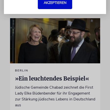
AKZEPTIEREN
20.05.2026
BERLIN
»Ein leuchtendes Beispiel«
Jüdische Gemeinde Chabad zeichnet die First
Lady Elke Büdenbender für ihr Engagement
zur Stärkung jüdisches Lebens in Deutschland
aus