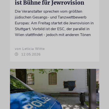
ist Bühne für Jewrovision
Die Veranstalter sprechen vom größten
jüdischen Gesangs- und Tanzwettbewerb
Europas: Am Freitag startet die Jewrovision in
Stuttgart. Vorbild ist der ESC, der parallel in
Wien stattfindet - jedoch mit anderen Tönen
von Leticia Witte
12.05.2026