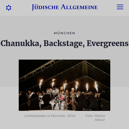
MÜNCHEN
Chanukka, Backstage, Evergreens
Lichterzünden in München, 2014
Foto: Marina
Maisel