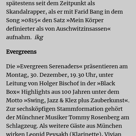
spätestens seit dem Zeitpunkt als
Skandalrapper, als er mit Farid Bang in dem
Song »0815« den Satz »Mein Körper
definierter als von Auschwitzinsassen«
aufnahm.
ikg
Evergreens
Die »Evergreen Serenaders« präsentieren am
Montag, 30. Dezember, 19.30 Uhr, unter
Leitung von Holger Bischof in der »Black
Box« Highlights aus 100 Jahren unter dem
Motto »Swing, Jazz & Klez plus Zauberkunst«.
Zur sechsköpfigen Stammformation gehört
der Münchner Musiker Tommy Rosenberg am
Schlagzeug. Als weitere Gäste aus München
wirken Leonid Peysakh (Klarinette), Vivian