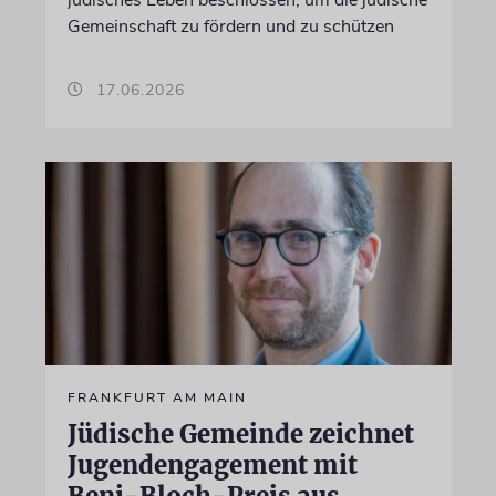
jüdisches Leben beschlossen, um die jüdische
Gemeinschaft zu fördern und zu schützen
17.06.2026
FRANKFURT AM MAIN
Jüdische Gemeinde zeichnet
Jugendengagement mit
Beni-Bloch-Preis aus