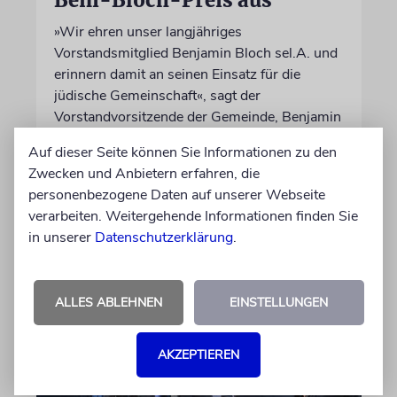
»Wir ehren unser langjähriges
Vorstandsmitglied Benjamin Bloch sel.A. und
erinnern damit an seinen Einsatz für die
jüdische Gemeinschaft«, sagt der
Vorstandvorsitzende der Gemeinde, Benjamin
Graumann
Auf dieser Seite können Sie Informationen zu den
Zwecken und Anbietern erfahren, die
01.06.2026
personenbezogene Daten auf unserer Webseite
verarbeiten. Weitergehende Informationen finden Sie
in unserer
Datenschutzerklärung
.
ALLES ABLEHNEN
EINSTELLUNGEN
AKZEPTIEREN