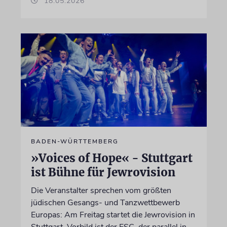
18.05.2026
BADEN-WÜRTTEMBERG
»Voices of Hope« - Stuttgart
ist Bühne für Jewrovision
Die Veranstalter sprechen vom größten
jüdischen Gesangs- und Tanzwettbewerb
Europas: Am Freitag startet die Jewrovision in
Stuttgart. Vorbild ist der ESC, der parallel in