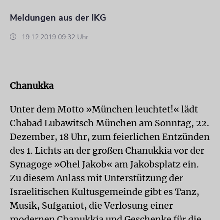
Meldungen aus der IKG
19.12.2019 09:32 Uhr
Chanukka
Unter dem Motto »München leuchtet!« lädt
Chabad Lubawitsch München am Sonntag, 22.
Dezember, 18 Uhr, zum feierlichen Entzünden
des 1. Lichts an der großen Chanukkia vor der
Synagoge »Ohel Jakob« am Jakobsplatz ein.
Zu diesem Anlass mit Unterstützung der
Israelitischen Kultusgemeinde gibt es Tanz,
Musik, Sufganiot, die Verlosung einer
modernen Chanukkia und Geschenke für die