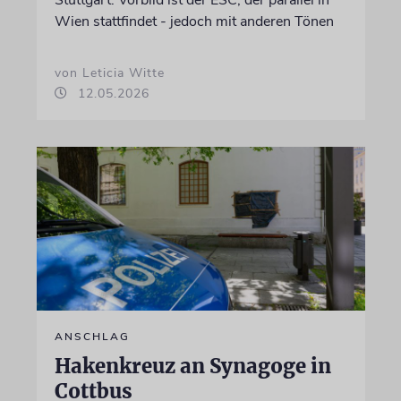
Wien stattfindet - jedoch mit anderen Tönen
von Leticia Witte
12.05.2026
ANSCHLAG
Hakenkreuz an Synagoge in
Cottbus