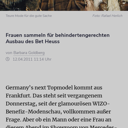
Teure Mode für die gute Sache
Foto: Rafael Herlich
Frauen sammeln für behindertengerechten
Ausbau des Bet Heuss
von
Barbara Goldberg
12.04.2011 11:14 Uhr
Germany’s next Topmodel kommt aus
Frankfurt. Das steht seit vergangenem
Donnerstag, seit der glamourösen WIZO-
Benefiz-Modenschau, vollkommen außer
Frage. Aber ob ein Mann oder eine Frau an
diesem Abend im Showroom von Mercedes-