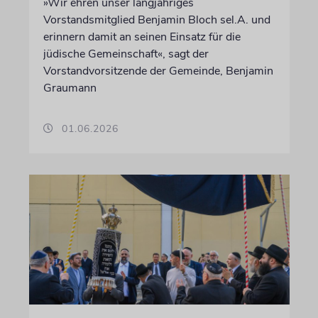
»Wir ehren unser langjähriges
Vorstandsmitglied Benjamin Bloch sel.A. und
erinnern damit an seinen Einsatz für die
jüdische Gemeinschaft«, sagt der
Vorstandvorsitzende der Gemeinde, Benjamin
Graumann
01.06.2026