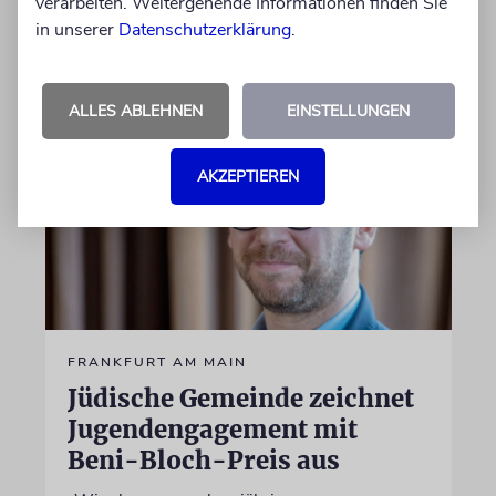
verarbeiten. Weitergehende Informationen finden Sie
in unserer
Datenschutzerklärung
.
17.06.2026
ALLES ABLEHNEN
EINSTELLUNGEN
AKZEPTIEREN
FRANKFURT AM MAIN
Jüdische Gemeinde zeichnet
Jugendengagement mit
Beni-Bloch-Preis aus