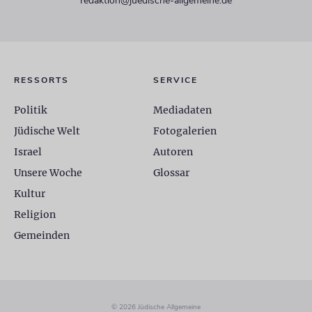
redaktion@juedische-allgemeine.de
RESSORTS
SERVICE
Politik
Mediadaten
Jüdische Welt
Fotogalerien
Israel
Autoren
Unsere Woche
Glossar
Kultur
Religion
Gemeinden
© 2026 Jüdische Allgemeine