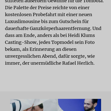
stifteten außerdem Gewinne für die Tombola.
Die Palette der Preise reichte von einer
kostenlosen Probefahrt mit einer neuen
Luxuslimousine bis zum Gutschein für
dauerhafte Ganzkörperhaarentfernung. Und
dass am Ende, anders als bei Heidi Klums
Casting-Show, jedes Topmodel sein Foto
bekam, als Erinnerung an diesen
unvergesslichen Abend, dafür sorgte, wie
immer, der unermüdliche Rafael Herlich.