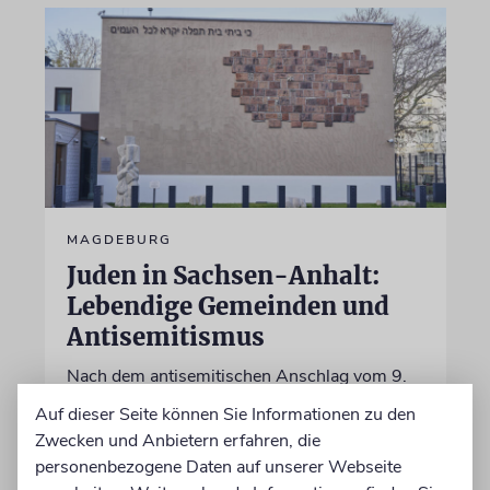
MAGDEBURG
Juden in Sachsen-Anhalt:
Lebendige Gemeinden und
Antisemitismus
Nach dem antisemitischen Anschlag vom 9.
Oktober 2019 in Halle (Saale) hat Sachsen-
Auf dieser Seite können Sie Informationen zu den
Anhalt 2020 ein Landesprogramm für
Zwecken und Anbietern erfahren, die
jüdisches Leben beschlossen, um die jüdische
personenbezogene Daten auf unserer Webseite
Gemeinschaft zu fördern und zu schützen