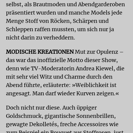
selbst, als Brautmoden und Abendgarderoben
präsentiert wurden und manche Models jede
Menge Stoff von Röcken, Schärpen und
Schleppen raffen mussten, um sich nur ja
nicht darin zu verheddern.
MODISCHE KREATIONEN
Mut zur Opulenz –
das war das inoffizielle Motto dieser Show,
denn wie TV-Moderatorin Andrea Kiewel, die
mit sehr viel Witz und Charme durch den
Abend führte, erläuterte: »Weiblichkeit ist
angesagt. Man darf wieder Kurven zeigen.«
Doch nicht nur diese. Auch üppiger
Goldschmuck, gigantische Sonnenbrillen,
gewagte Dekolletés, freche Accessoires wie
zum Beispiel ein Bouquet aus Stoffrosen, just