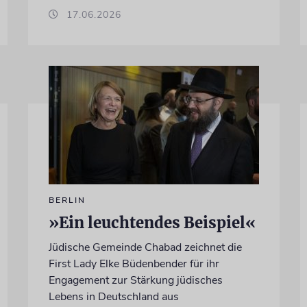
17.06.2026
BERLIN
»Ein leuchtendes Beispiel«
Jüdische Gemeinde Chabad zeichnet die
First Lady Elke Büdenbender für ihr
Engagement zur Stärkung jüdisches
Lebens in Deutschland aus