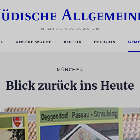
08. AUGUST 2026
– 25. AW 5786
EL
UNSERE WOCHE
KULTUR
RELIGION
GEME
MÜNCHEN
Blick zurück ins Heute