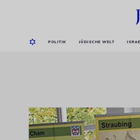
POLITIK
JÜDISCHE WELT
ISRA