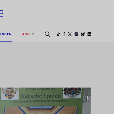
ABO
INDEN