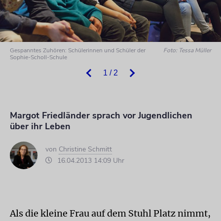
Gespanntes Zuhören: Schülerinnen und Schüler der
Foto: Tessa Müller
Sophie-Scholl-Schule
1 / 2
Margot Friedländer sprach vor Jugendlichen
über ihr Leben
von
Christine Schmitt
16.04.2013 14:09 Uhr
Als die kleine Frau auf dem Stuhl Platz nimmt,