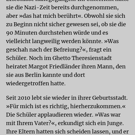
sie die Nazi-Zeit bereits durchgenommen,
aber »das hat mich berührt«. Obwohl sie sich
zu Beginn nicht sicher gewesen sei, ob sie die
90 Minuten durchstehen würde und es
vielleicht langweilig werden könnte. »Was
geschah nach der Befreiung?«, fragt ein
Schüler. Noch im Ghetto Theresienstadt
heiratet Margot Friedländer ihren Mann, den
sie aus Berlin kannte und dort
wiedergetroffen hatte.
Seit 2010 lebt sie wieder in ihrer Geburtsstadt.
»Für mich ist es richtig, hierherzukommen.«
Die Schüler applaudieren wieder. »Was war
mit Ihrem Vater?«, erkundigt sich ein Junge.
Ihre Eltern hatten sich scheiden lassen, und er