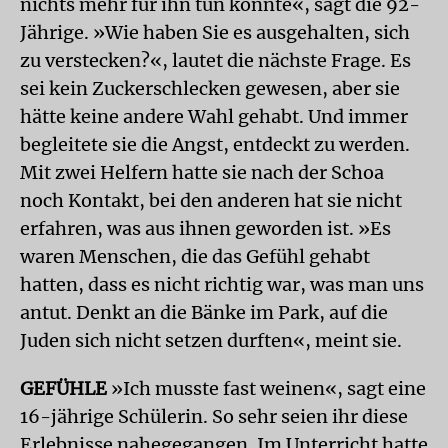
nichts mehr für ihn tun konnte«, sagt die 92-
Jährige. »Wie haben Sie es ausgehalten, sich
zu verstecken?«, lautet die nächste Frage. Es
sei kein Zuckerschlecken gewesen, aber sie
hätte keine andere Wahl gehabt. Und immer
begleitete sie die Angst, entdeckt zu werden.
Mit zwei Helfern hatte sie nach der Schoa
noch Kontakt, bei den anderen hat sie nicht
erfahren, was aus ihnen geworden ist. »Es
waren Menschen, die das Gefühl gehabt
hatten, dass es nicht richtig war, was man uns
antut. Denkt an die Bänke im Park, auf die
Juden sich nicht setzen durften«, meint sie.
GEFÜHLE
»Ich musste fast weinen«, sagt eine
16-jährige Schülerin. So sehr seien ihr diese
Erlebnisse nahegegangen. Im Unterricht hatte