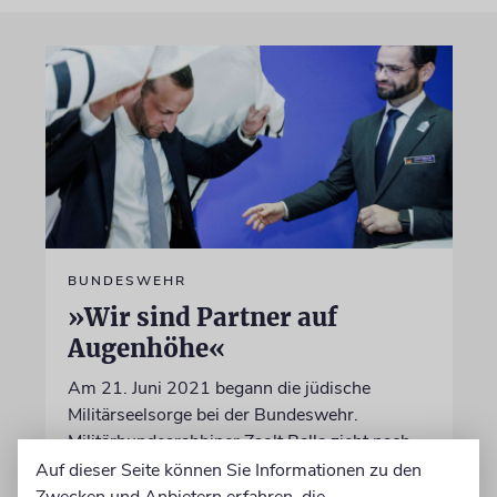
BUNDESWEHR
»Wir sind Partner auf
Augenhöhe«
Am 21. Juni 2021 begann die jüdische
Militärseelsorge bei der Bundeswehr.
Militärbundesrabbiner Zsolt Balla zieht nach
fünf Jahren eine positive Zwischenbilanz
Auf dieser Seite können Sie Informationen zu den