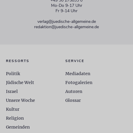
+49 30 275833 0
Mo-Do 9-17 Uhr
Fr 9-14 Uhr
verlag@juedische-allgemeine.de
redaktion@juedische-allgemeine.de
RESSORTS
SERVICE
Politik
Mediadaten
Jüdische Welt
Fotogalerien
Israel
Autoren
Unsere Woche
Glossar
Kultur
Religion
Gemeinden