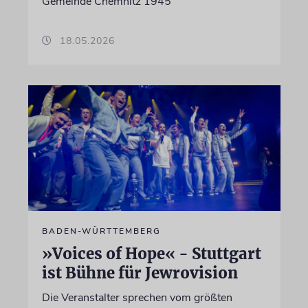
Gemeinde Chemnitz 1945
18.05.2026
BADEN-WÜRTTEMBERG
»Voices of Hope« - Stuttgart
ist Bühne für Jewrovision
Die Veranstalter sprechen vom größten