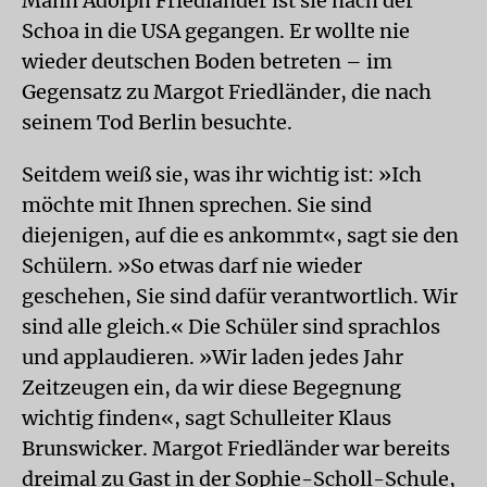
Mann Adolph Friedländer ist sie nach der
Schoa in die USA gegangen. Er wollte nie
wieder deutschen Boden betreten – im
Gegensatz zu Margot Friedländer, die nach
seinem Tod Berlin besuchte.
Seitdem weiß sie, was ihr wichtig ist: »Ich
möchte mit Ihnen sprechen. Sie sind
diejenigen, auf die es ankommt«, sagt sie den
Schülern. »So etwas darf nie wieder
geschehen, Sie sind dafür verantwortlich. Wir
sind alle gleich.« Die Schüler sind sprachlos
und applaudieren. »Wir laden jedes Jahr
Zeitzeugen ein, da wir diese Begegnung
wichtig finden«, sagt Schulleiter Klaus
Brunswicker. Margot Friedländer war bereits
dreimal zu Gast in der Sophie-Scholl-Schule,