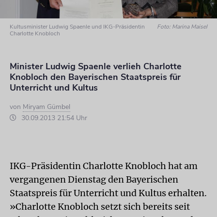
Kultusminister Ludwig Spaenle und IKG-Präsidentin
Foto: Marina Maisel
Charlotte Knobloch
Minister Ludwig Spaenle verlieh Charlotte
Knobloch den Bayerischen Staatspreis für
Unterricht und Kultus
von
Miryam Gümbel
30.09.2013 21:54 Uhr
IKG-Präsidentin Charlotte Knobloch hat am
vergangenen Dienstag den Bayerischen
Staatspreis für Unterricht und Kultus erhalten.
»Charlotte Knobloch setzt sich bereits seit