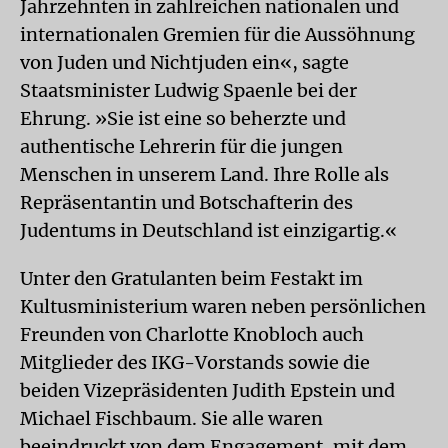
Jahrzehnten in zahlreichen nationalen und
internationalen Gremien für die Aussöhnung
von Juden und Nichtjuden ein«, sagte
Staatsminister Ludwig Spaenle bei der
Ehrung. »Sie ist eine so beherzte und
authentische Lehrerin für die jungen
Menschen in unserem Land. Ihre Rolle als
Repräsentantin und Botschafterin des
Judentums in Deutschland ist einzigartig.«
Unter den Gratulanten beim Festakt im
Kultusministerium waren neben persönlichen
Freunden von Charlotte Knobloch auch
Mitglieder des IKG-Vorstands sowie die
beiden Vizepräsidenten Judith Epstein und
Michael Fischbaum. Sie alle waren
beeindruckt von dem Engagement, mit dem