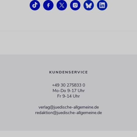
KUNDENSERVICE
+49 30 275833 0
Mo-Do 9-17 Uhr
Fr 9-14 Uhr
verlag@juedische-allgemeine.de
redaktion@juedische-allgemeine.de