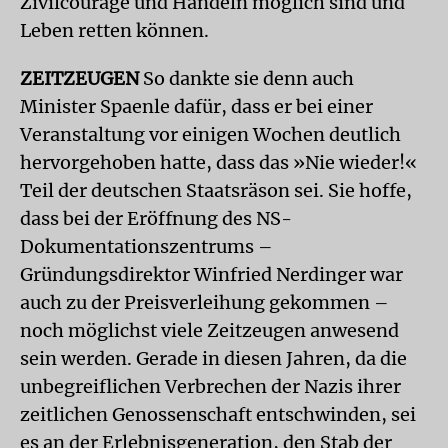
Zivilcourage und Handeln möglich sind und
Leben retten können.
ZEITZEUGEN
So dankte sie denn auch
Minister Spaenle dafür, dass er bei einer
Veranstaltung vor einigen Wochen deutlich
hervorgehoben hatte, dass das »Nie wieder!«
Teil der deutschen Staatsräson sei. Sie hoffe,
dass bei der Eröffnung des NS-
Dokumentationszentrums –
Gründungsdirektor Winfried Nerdinger war
auch zu der Preisverleihung gekommen –
noch möglichst viele Zeitzeugen anwesend
sein werden. Gerade in diesen Jahren, da die
unbegreiflichen Verbrechen der Nazis ihrer
zeitlichen Genossenschaft entschwinden, sei
es an der Erlebnisgeneration, den Stab der