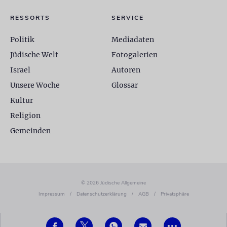
RESSORTS
SERVICE
Politik
Mediadaten
Jüdische Welt
Fotogalerien
Israel
Autoren
Unsere Woche
Glossar
Kultur
Religion
Gemeinden
© 2026 Jüdische Allgemeine
Impressum
/
Datenschutzerklärung
/
AGB
/
Privatsphäre
•••