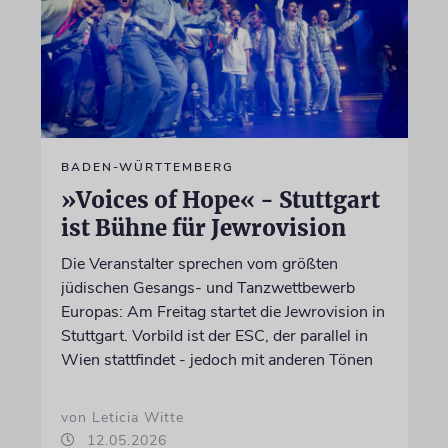
BADEN-WÜRTTEMBERG
»Voices of Hope« - Stuttgart
ist Bühne für Jewrovision
Die Veranstalter sprechen vom größten
jüdischen Gesangs- und Tanzwettbewerb
Europas: Am Freitag startet die Jewrovision in
Stuttgart. Vorbild ist der ESC, der parallel in
Wien stattfindet - jedoch mit anderen Tönen
von Leticia Witte
12.05.2026